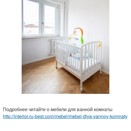
Подробнее читайте о мебели для ванной комнаты
http://interior.ru-best.com/mebel/mebel-dlya-vannoy-komnaty