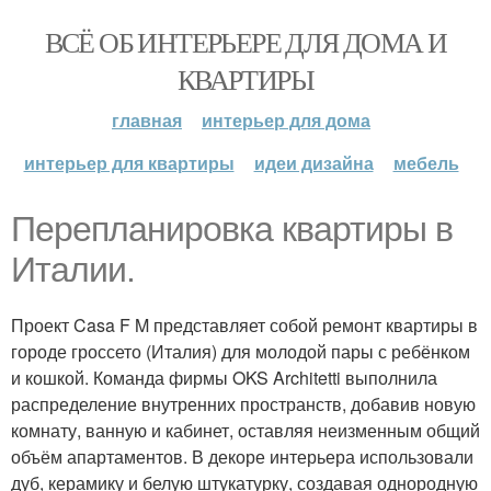
ВСЁ ОБ ИНТЕРЬЕРЕ ДЛЯ ДОМА И
КВАРТИРЫ
главная
интерьер для дома
интерьер для квартиры
идеи дизайна
мебель
Перепланировка квартиры в
Италии.
Проект Casa F M представляет собой ремонт квартиры в
городе гроссето (Италия) для молодой пары с ребёнком
и кошкой. Команда фирмы OKS Architetti выполнила
распределение внутренних пространств, добавив новую
комнату, ванную и кабинет, оставляя неизменным общий
объём апартаментов. В декоре интерьера использовали
дуб, керамику и белую штукатурку, создавая однородную