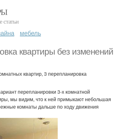
РЫ
е статьи
зайна
мебель
овка квартиры без изменений
омнатных квартир, 3 перепланировка
вариант перепланировки 3-х комнатной
иры, мы видим, что к ней примыкают небольшая
ве смежные комнаты дальше по ходу движения