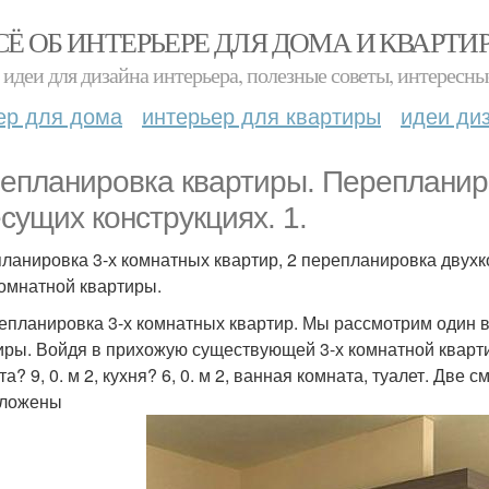
СЁ ОБ ИНТЕРЬЕРЕ ДЛЯ ДОМА И КВАРТИ
идеи для дизайна интерьера, полезные советы, интересны
ер для дома
интерьер для квартиры
идеи ди
епланировка квартиры. Перепланир
есущих конструкциях. 1.
ланировка 3-х комнатных квартир, 2 перепланировка двухк
омнатной квартиры.
репланировка 3-х комнатных квартир. Мы рассмотрим один 
иры. Войдя в прихожую существующей 3-х комнатной кварт
та? 9, 0. м 2, кухня? 6, 0. м 2, ванная комната, туалет. Д
оложены