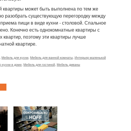
й квартиры может быть выполнена по тем же
жно разобрать существующую перегородку между
 приема пищи в виде кухни - столовой. Спальное
щено. Конечно есть однокомнатные квартиры с
 квартир, поэтому эти квартиры лучше
натной квартире.
,
Мебель для кухни
,
Мебель для ванной комнаты
,
Интерьер маленькой
р кухни в доме
,
Мебель для гостиной
,
Мебель диваны