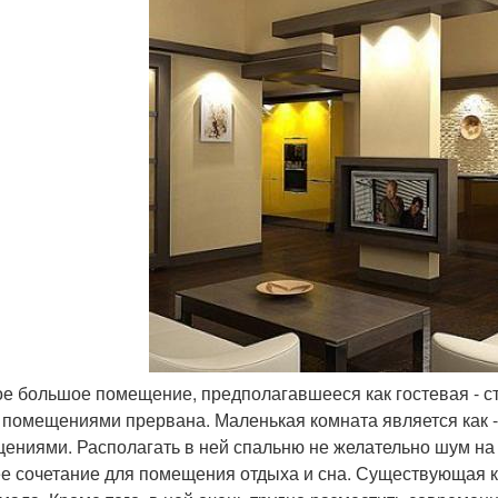
ое большое помещение, предполагавшееся как гостевая - ст
 помещениями прервана. Маленькая комната является как
ениями. Располагать в ней спальню не желательно шум на ку
е сочетание для помещения отдыха и сна. Существующая к