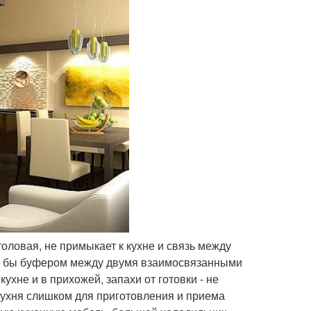
оловая, не примыкает к кухне и связь между
 - бы буфером между двумя взаимосвязанными
хне и в прихожей, запахи от готовки - не
ухня слишком для приготовления и приема