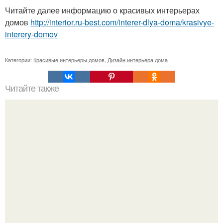
Читайте далее информацию о красивых интерьерах
домов
http://interior.ru-best.com/interer-dlya-doma/krasivye-
interery-domov
Категории:
Красивые интерьеры домов
,
Дизайн интерьера дома
Читайте также
Как вырастить банан дома.