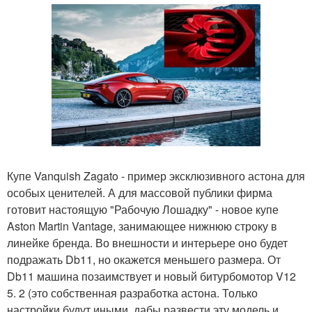
Купе Vanquish Zagato - пример эксклюзивного астона для
особых ценителей. А для массовой публики фирма
готовит настоящую "Рабочую Лошадку" - новое купе
Aston Martin Vantage, занимающее нижнюю строку в
линейке бренда. Во внешности и интерьере оно будет
подражать Db11, но окажется меньшего размера. От
Db11 машина позаимствует и новый битурбомотор V12
5. 2 (это собственная разработка астона. Только
настройки будут иными, дабы развести эту модель и