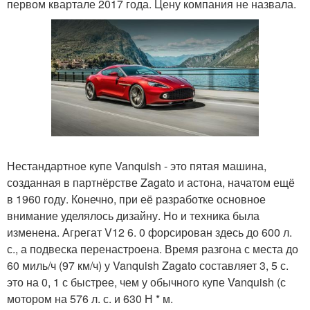
первом квартале 2017 года. Цену компания не назвала.
Нестандартное купе Vanquish - это пятая машина,
созданная в партнёрстве Zagato и астона, начатом ещё
в 1960 году. Конечно, при её разработке основное
внимание уделялось дизайну. Но и техника была
изменена. Агрегат V12 6. 0 форсирован здесь до 600 л.
с., а подвеска перенастроена. Время разгона с места до
60 миль/ч (97 км/ч) у Vanquish Zagato составляет 3, 5 с.
это на 0, 1 с быстрее, чем у обычного купе Vanquish (с
мотором на 576 л. с. и 630 Н * м.