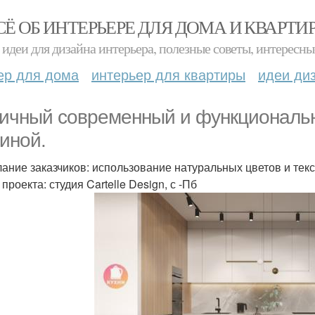
СЁ ОБ ИНТЕРЬЕРЕ ДЛЯ ДОМА И КВАРТИ
идеи для дизайна интерьера, полезные советы, интересны
ер для дома
интерьер для квартиры
идеи ди
ичный современный и функциональн
тиной.
ание заказчиков: использование натуральных цветов и текс
проекта: студия Cartelle Design, с -Пб