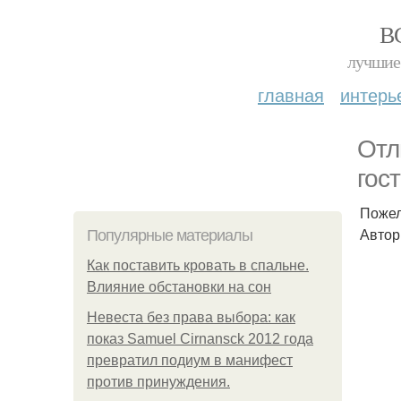
В
лучшие 
главная
интерь
Отл
гос
Пожел
Автор 
Популярные материалы
Как поставить кровать в спальне.
Влияние обстановки на сон
Невеста без права выбора: как
показ Samuel Cirnansck 2012 года
превратил подиум в манифест
против принуждения.