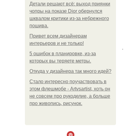
Детали решают всё: выход приянки
чопры на показе Dior обернулся
шквалом критики из-за небрежного
пошива.
Привет всем дизайнерам
интерьеров и не только!
.
5 ошибок в планировке, из-за
которых вы теряете метры.
Откуда у дизайнера так много идей?
Стало интересно поучаствовать в
этом флешмобе - Artvsartist, хоть он
не совсем про рукоделие, а больше
про живопись, рисунок.