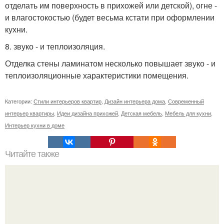
отделать им поверхность в прихожей или детской), огне -
и влагостокостью (будет весьма кстати при оформлении
кухни.
8. звуко - и теплоизоляция.
Отделка стены ламинатом несколько повышает звуко - и
теплоизоляционные характеристики помещения.
Категории:
Стили интерьеров квартир
,
Дизайн интерьера дома
,
Современный
интерьер квартиры
,
Идеи дизайна прихожей
,
Детская мебель
,
Мебель для кухни
,
Интерьер кухни в доме
Читайте также