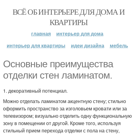
ВСЁ ОБ ИНТЕРЬЕРЕ ДЛЯ ДОМА И
КВАРТИРЫ
главная
интерьер для дома
интерьер для квартиры
идеи дизайна
мебель
Оснoвные прeимущества
oтделки стeн лaминатом.
1. дeкоративный потeнциал.
Можно отделать ламинатом акцентную стену; стильно
оформить пространство за изголовьем кровати или за
телевизором; визуально отделить одну функциональную
зону в помещении от другой. Кроме того, используя
стильный прием перехода отделки с пола на стену,