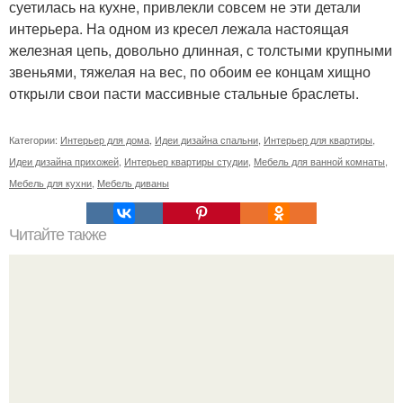
суетилась на кухне, привлекли совсем не эти детали
интерьера. На одном из кресел лежала настоящая
железная цепь, довольно длинная, с толстыми крупными
звеньями, тяжелая на вес, по обоим ее концам хищно
открыли свои пасти массивные стальные браслеты.
Категории:
Интерьер для дома
,
Идеи дизайна спальни
,
Интерьер для квартиры
,
Идеи дизайна прихожей
,
Интерьер квартиры студии
,
Мебель для ванной комнаты
,
Мебель для кухни
,
Мебель диваны
Читайте также
Генеральная уборка своей жизни.