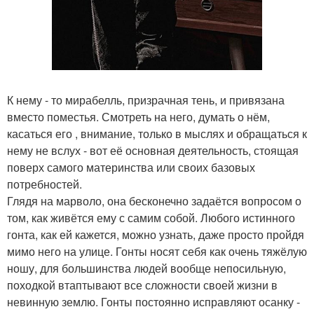
К нему - то мирабелль, призрачная тень, и привязана
вместо поместья. Смотреть на него, думать о нём,
касаться его , внимание, только в мыслях и обращаться к
нему не вслух - вот её основная деятельность, стоящая
поверх самого материнства или своих базовых
потребностей.
Глядя на марволо, она бесконечно задаётся вопросом о
том, как живётся ему с самим собой. Любого истинного
гонта, как ей кажется, можно узнать, даже просто пройдя
мимо него на улице. Гонты носят себя как очень тяжёлую
ношу, для большинства людей вообще непосильную,
походкой втаптывают все сложности своей жизни в
невинную землю. Гонты постоянно исправляют осанку -