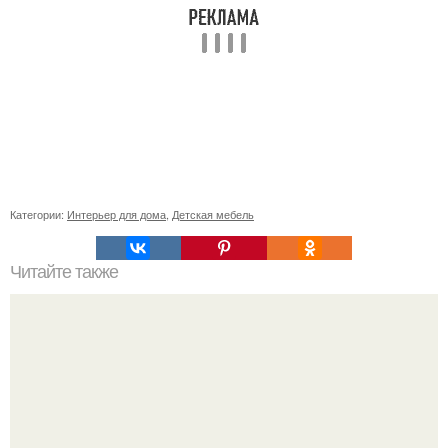
Категории:
Интерьер для дома
,
Детская мебель
Читайте также