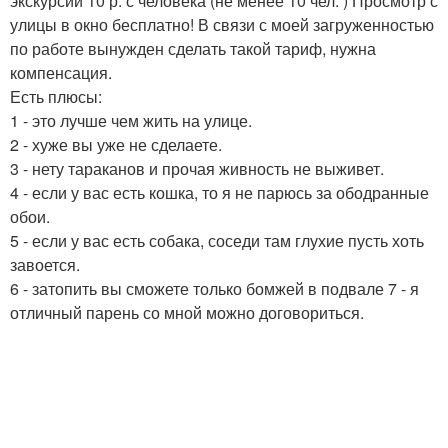
экскурсии 10 р. с человека (не менее 10 чел. ) Просмотр с
улицы в окно бесплатно! В связи с моей загруженностью
по работе вынужден сделать такой тариф, нужна
компенсация.
Есть плюсы:
1 - это лучше чем жить на улице.
2 - хуже вы уже не сделаете.
3 - нету тараканов и прочая живность не выживет.
4 - если у вас есть кошка, то я не парюсь за ободранные
обои.
5 - если у вас есть собака, соседи там глухие пусть хоть
завоется.
6 - затопить вы сможете только бомжей в подвале 7 - я
отличный парень со мной можно договориться.