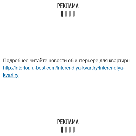
Подробнее читайте новости об интерьере для квартиры
http://interior.ru-best.com/interer-dlya-kvartiry/interer-dlya-
kvartiry