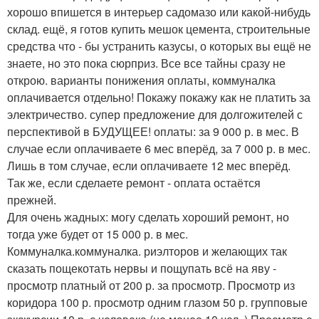
хорошо впишется в интерьер садомазо или какой-нибудь
склад. ещё, я готов купить мешок цемента, строительные
средства что - бы устранить казусы, о которых вы ещё не
знаете, но это пока сюрприз. Все все тайны сразу не
открою. варианты понижения оплаты, коммуналка
оплачивается отдельно! Покажу покажу как не платить за
электричество. супер предложение для долгожителей с
перспективой в БУДУЩЕЕ! оплаты: за 9 000 р. в мес. В
случае если оплачиваете 6 мес вперёд, за 7 000 р. в мес.
Лишь в том случае, если оплачиваете 12 мес вперёд.
Так же, если сделаете ремонт - оплата остаётся
прежней.
Для очень жадных: могу сделать хороший ремонт, но
тогда уже будет от 15 000 р. в мес.
Коммуналка.коммуналка. риэлторов и желающих так
сказать пощекотать нервы и пощупать всё на яву -
просмотр платный от 200 р. за просмотр. Просмотр из
коридора 100 р. просмотр одним глазом 50 р. групповые