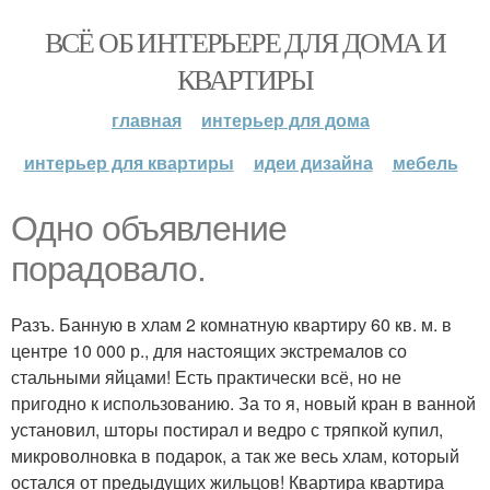
ВСЁ ОБ ИНТЕРЬЕРЕ ДЛЯ ДОМА И
КВАРТИРЫ
главная
интерьер для дома
интерьер для квартиры
идеи дизайна
мебель
Одно объявление
порадовало.
Разъ. Банную в хлам 2 комнатную квартиру 60 кв. м. в
центре 10 000 р., для настоящих экстремалов со
стальными яйцами! Есть практически всё, но не
пригодно к использованию. За то я, новый кран в ванной
установил, шторы постирал и ведро с тряпкой купил,
микроволновка в подарок, а так же весь хлам, который
остался от предыдущих жильцов! Квартира квартира