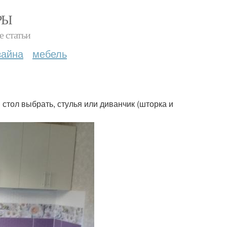
РЫ
е статьи
зайна
мебель
 стол выбрать, стулья или диванчик (шторка и