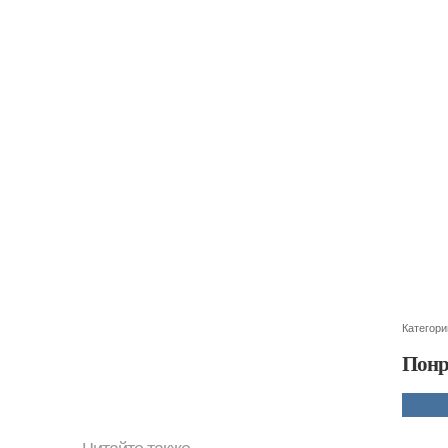
Категори
Понр