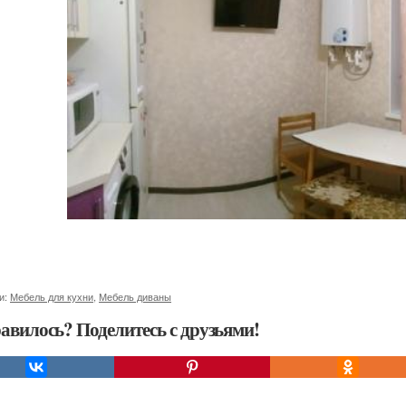
и:
Мебель для кухни
,
Мебель диваны
авилось? Поделитесь с друзьями!