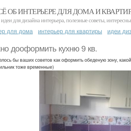
СЁ ОБ ИНТЕРЬЕРЕ ДЛЯ ДОМА И КВАРТИ
идеи для дизайна интерьера, полезные советы, интересны
ер для дома
интерьер для квартиры
идеи ди
но дооформить кухню 9 кв.
телось бы ваших советов как оформить обеденую зону, какой
ильник тоже временные)