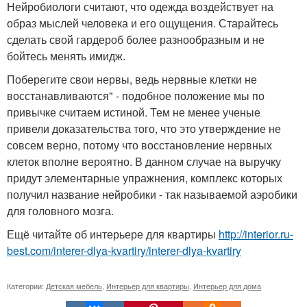
Нейробиологи считают, что одежда воздействует на
образ мыслей человека и его ощущения. Старайтесь
сделать свой гардероб более разнообразным и не
бойтесь менять имидж.
Поберегите свои нервы, ведь нервные клетки не
восстанавливаются" - подобное положение мы по
привычке считаем истиной. Тем не менее ученые
привели доказательства того, что это утверждение не
совсем верно, потому что восстановление нервных
клеток вполне вероятно. В данном случае на выручку
придут элементарные упражнения, комплекс которых
получил название нейробики - так называемой аэробики
для головного мозга.
Ещё читайте об интерьере для квартиры
http://interior.ru-
best.com/interer-dlya-kvartiry/interer-dlya-kvartiry
Категории:
Детская мебель
,
Интерьер для квартиры
,
Интерьер для дома