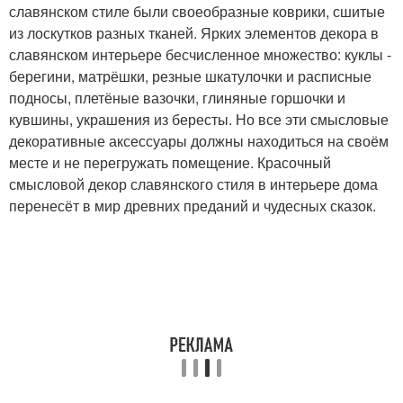
славянском стиле были своеобразные коврики, сшитые
из лоскутков разных тканей. Ярких элементов декора в
славянском интерьере бесчисленное множество: куклы -
берегини, матрёшки, резные шкатулочки и расписные
подносы, плетёные вазочки, глиняные горшочки и
кувшины, украшения из бересты. Но все эти смысловые
декоративные аксессуары должны находиться на своём
месте и не перегружать помещение. Красочный
смысловой декор славянского стиля в интерьере дома
перенесёт в мир древних преданий и чудесных сказок.