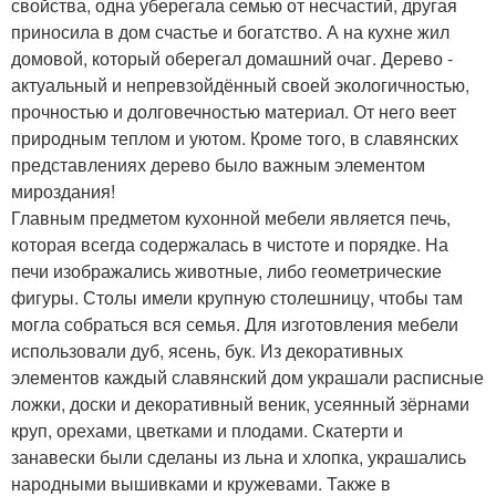
свойства, одна уберегала семью от несчастий, другая
приносила в дом счастье и богатство. А на кухне жил
домовой, который оберегал домашний очаг. Дерево -
актуальный и непревзойдённый своей экологичностью,
прочностью и долговечностью материал. От него веет
природным теплом и уютом. Кроме того, в славянских
представлениях дерево было важным элементом
мироздания!
Главным предметом кухонной мебели является печь,
которая всегда содержалась в чистоте и порядке. На
печи изображались животные, либо геометрические
фигуры. Столы имели крупную столешницу, чтобы там
могла собраться вся семья. Для изготовления мебели
использовали дуб, ясень, бук. Из декоративных
элементов каждый славянский дом украшали расписные
ложки, доски и декоративный веник, усеянный зёрнами
круп, орехами, цветками и плодами. Скатерти и
занавески были сделаны из льна и хлопка, украшались
народными вышивками и кружевами. Также в