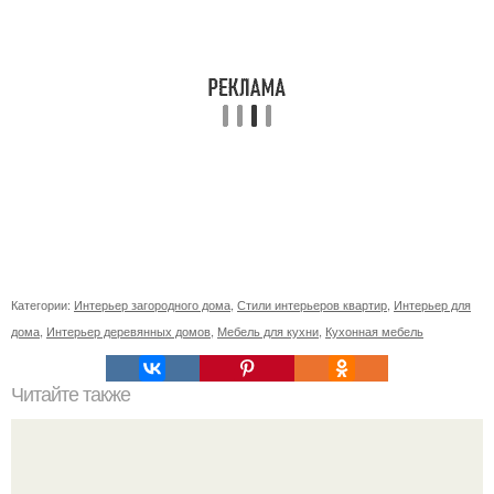
Категории:
Интерьер загородного дома
,
Стили интерьеров квартир
,
Интерьер для
дома
,
Интерьер деревянных домов
,
Мебель для кухни
,
Кухонная мебель
Читайте также