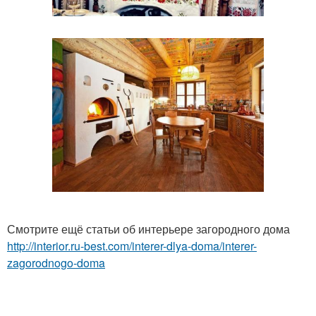
Смотрите ещё статьи об интерьере загородного дома
http://interior.ru-best.com/interer-dlya-doma/interer-
zagorodnogo-doma