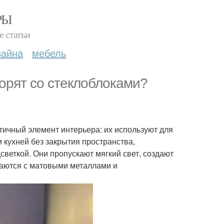
РЫ
е статьи
зайна
мебель
ворят со стеклоблоками?
ктичный элемент интерьера: их используют для
 кухней без закрытия пространства,
светкой. Они пропускают мягкий свет, создают
таются с матовыми металлами и