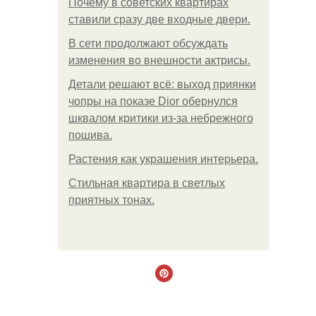
Почему в советских квартирах
ставили сразу две входные двери.
В сети продолжают обсуждать
изменения во внешности актрисы.
Детали решают всё: выход приянки
чопры на показе Dior обернулся
шквалом критики из-за небрежного
пошива.
Растения как украшения интерьера.
Стильная квартира в светлых
приятных тонах.