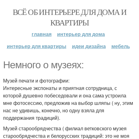
ВСЁ ОБ ИНТЕРЬЕРЕ ДЛЯ ДОМА И
КВАРТИРЫ
главная
интерьер для дома
интерьер для квартиры
идеи дизайна
мебель
Немного о музеях:
Музей печати и фотографии:
Интересные экспонаты и приятная сотрудница, с
которой душевно побеседовали и она сама устроила
мне фотосессию, предложив на выбор шляпы ( ну, этим
нас не удивишь, конечно, но одну взяла для
поддержания традиций).
Музей старообрядчества ( филиал ветковского музея
старообрядчества и белорусских традиций: это не моя