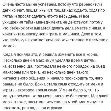
Очень часто мы не успеваем, потому что ребенок или
дети кричат, пищат, хнычут, тащат нас куда-то, ходят по
пятам и просят сделать что-то весь день. И все
ухищрения тайм - менеджмента не действуют, потому
что ребенок отказывается делать дела вместе с нами, а
хочет читать сказку или играть в машинки. Дело в том,
что ребенку не хватает личного качественного времени с
мамой.
Когда я поняла это, я решила изменить все в корне.
Несколько дней я максимум уделяла время детям,
качественно. Да, пострадали немного порядок, на обед
макароны или греча, но несколько дней такого
интенсивного общения, и начало происходить то, чего
раньше не было. Дочка стала сама отходить от меня и
играть некоторое время сама. У меня было 5, 10, 15
минут времени, когда меня никто не беспокоит. Младший
малыш тоже, насытившись сполна мной, мог минут 10
полежать, разглядывая игрушки.