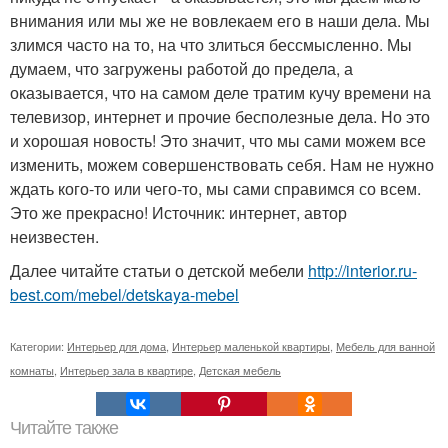
внимания или мы же не вовлекаем его в наши дела. Мы
злимся часто на то, на что злиться бессмысленно. Мы
думаем, что загружены работой до предела, а
оказывается, что на самом деле тратим кучу времени на
телевизор, интернет и прочие бесполезные дела. Но это
и хорошая новость! Это значит, что мы сами можем все
изменить, можем совершенствовать себя. Нам не нужно
ждать кого-то или чего-то, мы сами справимся со всем.
Это же прекрасно! Источник: интернет, автор
неизвестен.
Далее читайте статьи о детской мебели
http://interior.ru-
best.com/mebel/detskaya-mebel
Категории:
Интерьер для дома
,
Интерьер маленькой квартиры
,
Мебель для ванной
комнаты
,
Интерьер зала в квартире
,
Детская мебель
Читайте также