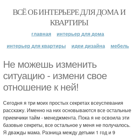
ВСЁ ОБ ИНТЕРЬЕРЕ ДЛЯ ДОМА И
КВАРТИРЫ
главная
интерьер для дома
интерьер для квартиры
идеи дизайна
мебель
Не можешь изменить
ситуацию - измени свое
отношение к ней!
Сегодня я три моих простых секретах всеуспевания
расскажу. Именно на них основываются все остальные
приемчики тайм - менеджмента. Пока я не освоила эти
базовые секреты, все остальное у меня не получалось.
Я дважды мама. Разница между детьми 1 год и 9