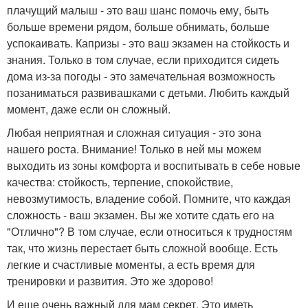
плачущий малыш - это ваш шанс помочь ему, быть
больше времени рядом, больше обнимать, больше
успокаивать. Капризы - это ваш экзамен на стойкость и
знания. Только в том случае, если приходится сидеть
дома из-за погоды - это замечательная возможность
позаниматься развивашками с детьми. Любить каждый
момент, даже если он сложный.
Любая неприятная и сложная ситуация - это зона
нашего роста. Внимание! Только в ней мы можем
выходить из зоны комфорта и воспитывать в себе новые
качества: стойкость, терпение, спокойствие,
невозмутимость, владение собой. Помните, что каждая
сложность - ваш экзамен. Вы же хотите сдать его на
"Отлично"? В том случае, если относиться к трудностям
так, что жизнь перестает быть сложной вообще. Есть
легкие и счастливые моменты, а есть время для
тренировки и развития. Это же здорово!
И еще очень важный для мам секрет. Это иметь