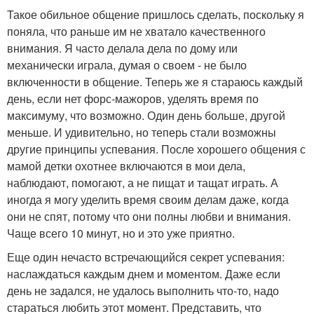
Такое обильное общение пришлось сделать, поскольку я
поняла, что раньше им не хватало качественного
внимания. Я часто делала дела по дому или
механически играла, думая о своем - не было
включенности в общение. Теперь же я стараюсь каждый
день, если нет форс-мажоров, уделять время по
максимуму, что возможно. Один день больше, другой
меньше. И удивительно, но теперь стали возможны
другие принципы успевания. После хорошего общения с
мамой детки охотнее включаются в мои дела,
наблюдают, помогают, а не пищат и тащат играть. А
иногда я могу уделить время своим делам даже, когда
они не спят, потому что они полны любви и внимания.
Чаще всего 10 минут, но и это уже приятно.
Еще один нечасто встречающийся секрет успевания:
наслаждаться каждым днем и моментом. Даже если
день не задался, не удалось выполнить что-то, надо
стараться любить этот момент. Представить, что