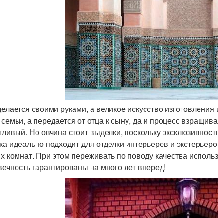
 делается своими руками, а великое искусство изготовления
 семьи, а передается от отца к сыну, да и процесс взращив
тливый. Но овчина стоит выделки, поскольку эксклюзивност
ка идеально подходит для отделки интерьеров и экстерьеро
х комнат. При этом переживать по поводу качества использ
вечность гарантированы на много лет вперед!