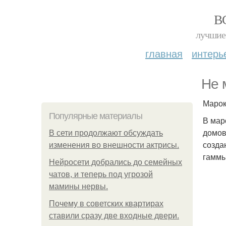
В
лучшие 
главная
интерь
Не 
Марок
Популярные материалы
В мар
домов
В сети продолжают обсуждать
созда
изменения во внешности актрисы.
гаммы
Нейросети добрались до семейных
чатов, и теперь под угрозой
мамины нервы.
Почему в советских квартирах
ставили сразу две входные двери.