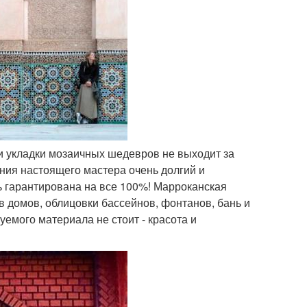
 и укладки мозаичных шедевров не выходит за
ания настоящего мастера очень долгий и
ь гарантирована на все 100%! Марроканская
в домов, облицовки бассейнов, фонтанов, бань и
уемого материала не стоит - красота и