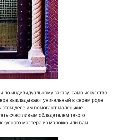
 и по индивидуальному заказу, само искусство
тера выкладывают уникальный в своем роде
В этом деле им помогают маленькие
тать счастливым обладателем такого
искусного мастера из марокко или вам