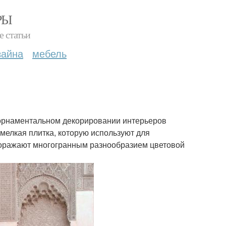
РЫ
е статьи
зайна
мебель
 в орнаментальном декорировании интерьеров
мелкая плитка, которую используют для
поражают многогранным разнообразием цветовой