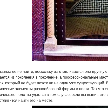
азинах ее не найти, поскольку изготавливается она вручную
ается из поколения в поколение, а профессиональные мас
ок, который не будет похож ни на один уже существующий. 
ические элементы разнообразной формы и цвета. Так что с
ического полотна удастся в том случае, если вы выпишите 
стливится найти его на месте.