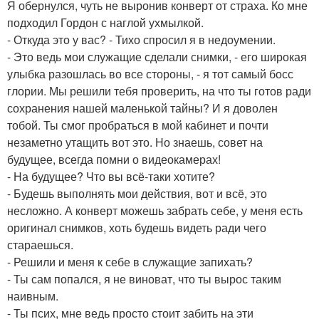
Я обернулся, чуть не выронив конверт от страха. Ко мне
подходил Гордон с наглой ухмылкой.
- Откуда это у вас? - Тихо спросил я в недоумении.
- Это ведь мои служащие сделали снимки, - его широкая
улыбка разошлась во все стороны, - я тот самый босс
глории. Мы решили тебя проверить, на что ты готов ради
сохранения нашей маленькой тайны? И я доволен
тобой. Ты смог пробраться в мой кабинет и почти
незаметно утащить вот это. Но знаешь, совет на
будущее, всегда помни о видеокамерах!
- На будущее? Что вы всё-таки хотите?
- Будешь выполнять мои действия, вот и всё, это
несложно. А конверт можешь забрать себе, у меня есть
оригинал снимков, хоть будешь видеть ради чего
стараешься.
- Решили и меня к себе в служащие запихать?
- Ты сам попался, я не виноват, что ты вырос таким
наивным.
- Ты псих, мне ведь просто стоит забить на эти