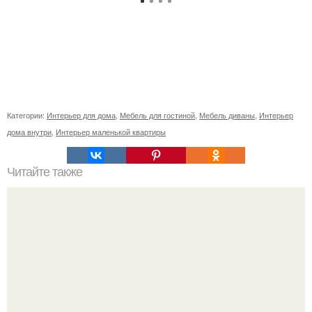
Категории:
Интерьер для дома
,
Мебель для гостиной
,
Мебель диваны
,
Интерьер
дома внутри
,
Интерьер маленькой квартиры
Читайте также
Что желательно и чего нельзя иметь в доме?