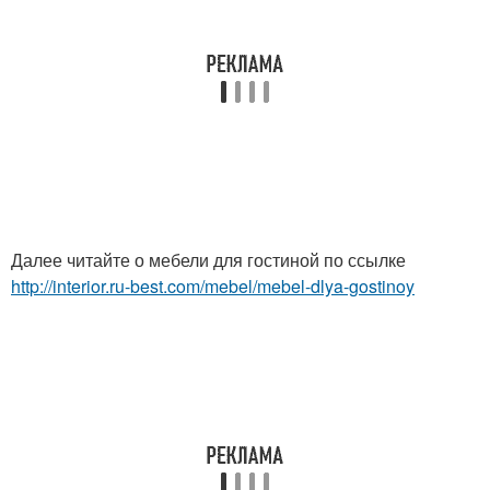
Далее читайте о мебели для гостиной по ссылке
http://interior.ru-best.com/mebel/mebel-dlya-gostinoy