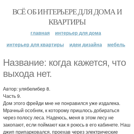
ВСЁ ОБ ИНТЕРЬЕРЕ ДЛЯ ДОМА И
КВАРТИРЫ
главная
интерьер для дома
интерьер для квартиры
идеи дизайна
мебель
Название: когда кажется, что
выхода нет.
Автор: улябелибер 8.
Часть 9.
Дом этого фрейди мне не понравился уже издалека.
Мрачный особняк, к которому пришлось добираться
через полосу леса. Надеюсь, меня в этом лесу не
закопают, если поймают как я роюсь в его кабинете. Наш
джип припарковался, проехав через электрические