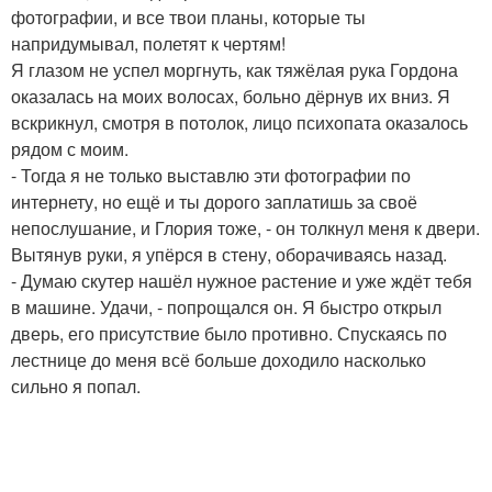
фотографии, и все твои планы, которые ты
напридумывал, полетят к чертям!
Я глазом не успел моргнуть, как тяжёлая рука Гордона
оказалась на моих волосах, больно дёрнув их вниз. Я
вскрикнул, смотря в потолок, лицо психопата оказалось
рядом с моим.
- Тогда я не только выставлю эти фотографии по
интернету, но ещё и ты дорого заплатишь за своё
непослушание, и Глория тоже, - он толкнул меня к двери.
Вытянув руки, я упёрся в стену, оборачиваясь назад.
- Думаю скутер нашёл нужное растение и уже ждёт тебя
в машине. Удачи, - попрощался он. Я быстро открыл
дверь, его присутствие было противно. Спускаясь по
лестнице до меня всё больше доходило насколько
сильно я попал.