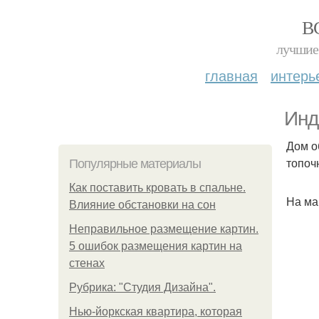
В
лучшие 
главная
интерь
Инд
Дом о
топочн
Популярные материалы
Как поставить кровать в спальне.
На ма
Влияние обстановки на сон
Неправильное размещение картин.
5 ошибок размещения картин на
стенах
Рубрика: "Студия Дизайна".
Нью-йоркская квартира, которая