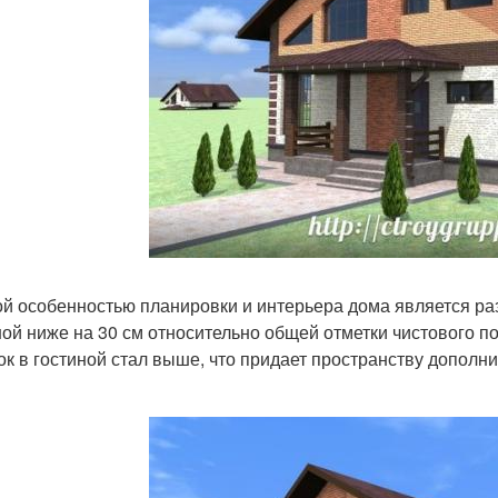
й особенностью планировки и интерьера дома является разн
ной ниже на 30 см относительно общей отметки чистового по
ок в гостиной стал выше, что придает пространству дополни