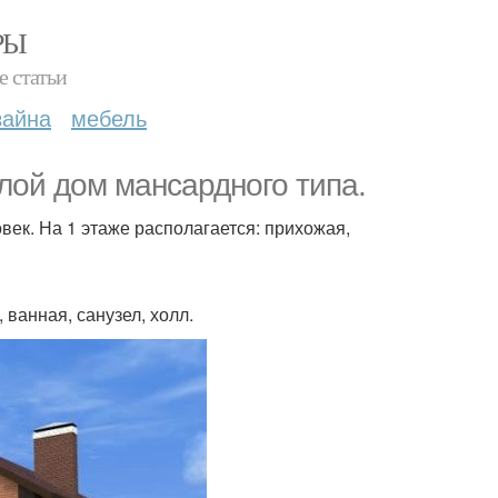
РЫ
е статьи
зайна
мебель
ой дом мансардного типа.
овек. На 1 этаже располагается: прихожая,
 ванная, санузел, холл.