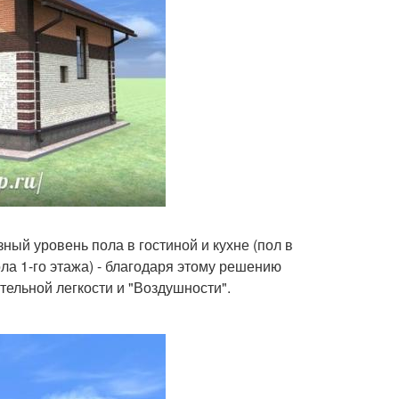
ый уровень пола в гостиной и кухне (пол в
ла 1-го этажа) - благодаря этому решению
тельной легкости и "Воздушности".