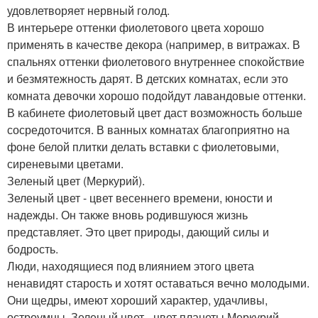
удовлетворяет нервный голод.
В интерьере оттенки фиолетового цвета хорошо
применять в качестве декора (например, в витражах. В
спальнях оттенки фиолетового внутреннее спокойствие
и безмятежность дарят. В детских комнатах, если это
комната девочки хорошо подойдут лавандовые оттенки.
В кабинете фиолетовый цвет даст возможность больше
сосредоточится. В ванных комнатах благоприятно на
фоне белой плитки делать вставки с фиолетовыми,
сиреневыми цветами.
Зеленый цвет (Меркурий).
Зеленый цвет - цвет весеннего времени, юности и
надежды. Он также вновь родившуюся жизнь
представляет. Это цвет природы, дающий силы и
бодрость.
Люди, находящиеся под влиянием этого цвета
ненавидят старость и хотят оставаться вечно молодыми.
Они щедры, имеют хороший характер, удачливы,
остроумны. Зеленый цвет - цвет планеты Меркурий.