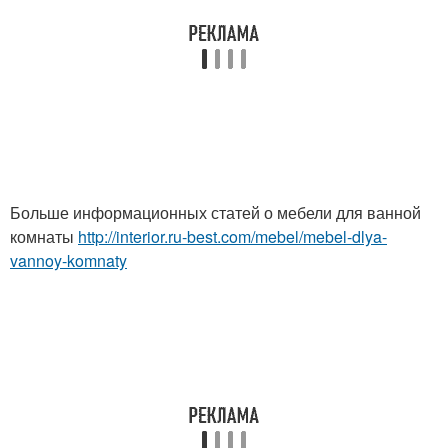
Больше информационных статей о мебели для ванной
комнаты
http://interior.ru-best.com/mebel/mebel-dlya-
vannoy-komnaty