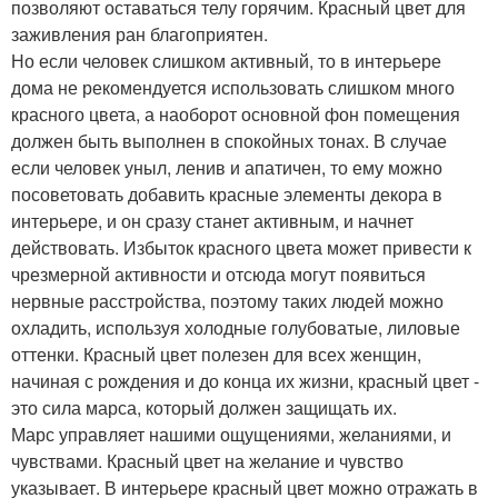
позволяют оставаться телу горячим. Красный цвет для
заживления ран благоприятен.
Но если человек слишком активный, то в интерьере
дома не рекомендуется использовать слишком много
красного цвета, а наоборот основной фон помещения
должен быть выполнен в спокойных тонах. В случае
если человек уныл, ленив и апатичен, то ему можно
посоветовать добавить красные элементы декора в
интерьере, и он сразу станет активным, и начнет
действовать. Избыток красного цвета может привести к
чрезмерной активности и отсюда могут появиться
нервные расстройства, поэтому таких людей можно
охладить, используя холодные голубоватые, лиловые
оттенки. Красный цвет полезен для всех женщин,
начиная с рождения и до конца их жизни, красный цвет -
это сила марса, который должен защищать их.
Марс управляет нашими ощущениями, желаниями, и
чувствами. Красный цвет на желание и чувство
указывает. В интерьере красный цвет можно отражать в