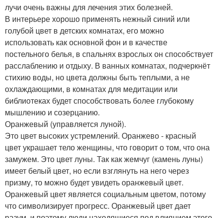
лучи очень важны для лечения этих болезней.
В интерьере хорошо применять нежный синий или
голубой цвет в детских комнатах, его можно
использовать как основной фон и в качестве
постельного белья, в спальнях взрослых он способствует
расслаблению и отдыху. В ванных комнатах, подчеркнёт
стихию воды, но цвета должны быть теплыми, а не
охлаждающими, в комнатах для медитации или
библиотеках будет способствовать более глубокому
мышлению и созерцанию.
Оранжевый (управляется луной).
Это цвет высоких устремлений. Оранжево - красный
цвет украшает тело женщины, что говорит о том, что она
замужем. Это цвет луны. Так как жемчуг (камень луны)
имеет белый цвет, но если взглянуть на него через
призму, то можно будет увидеть оранжевый цвет.
Оранжевый цвет является социальным цветом, потому
что символизирует прогресс. Оранжевый цвет дает
разум, и поэтому люди находящиеся под влиянием этого