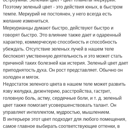
Поэтому зеленый цвет - это действия юных, в быстром
темпе. Меркурий не постоянен, у него всегда есть
желание измениться.
Меркурианцы думают быстро, действуют быстро и
говорят быстро. Это влияние также дает и одаренный
характер, коммерческую способность и способность
убеждать. Отсутствие зеленых лучей в нашем теле
беспокоят умственную деятельность и это может стать
причиной таких болезней как истерия. Зеленый цвет дает
приподнятость духа. Он рост представляет. Обычно он
холоден и мягок.
Недостаток зеленого цвета в нашем теле может развить
язву желудка, дизентерию, расстройства, гастрит,
головную боль, астму, сердечные боли, и т. д. зеленый
цвет также помогает усовершенствовать талант. Он
управляет интеллектом, мудростью, мышлением.
В интерьере этот цвет подходит для любого помещения,
самое главное выбирать соответствующие оттенки, в