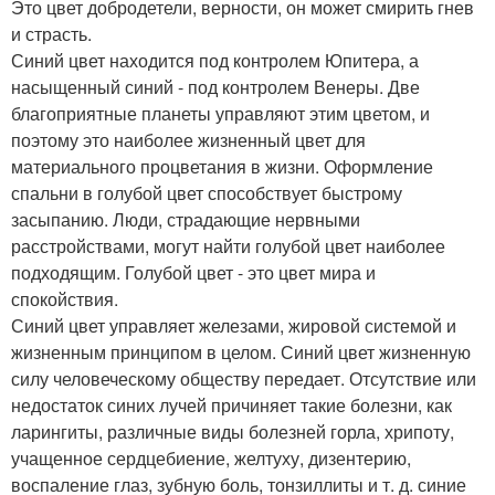
Это цвет добродетели, верности, он может смирить гнев
и страсть.
Синий цвет находится под контролем Юпитера, а
насыщенный синий - под контролем Венеры. Две
благоприятные планеты управляют этим цветом, и
поэтому это наиболее жизненный цвет для
материального процветания в жизни. Оформление
спальни в голубой цвет способствует быстрому
засыпанию. Люди, страдающие нервными
расстройствами, могут найти голубой цвет наиболее
подходящим. Голубой цвет - это цвет мира и
спокойствия.
Синий цвет управляет железами, жировой системой и
жизненным принципом в целом. Синий цвет жизненную
силу человеческому обществу передает. Отсутствие или
недостаток синих лучей причиняет такие болезни, как
ларингиты, различные виды болезней горла, хрипоту,
учащенное сердцебиение, желтуху, дизентерию,
воспаление глаз, зубную боль, тонзиллиты и т. д. синие