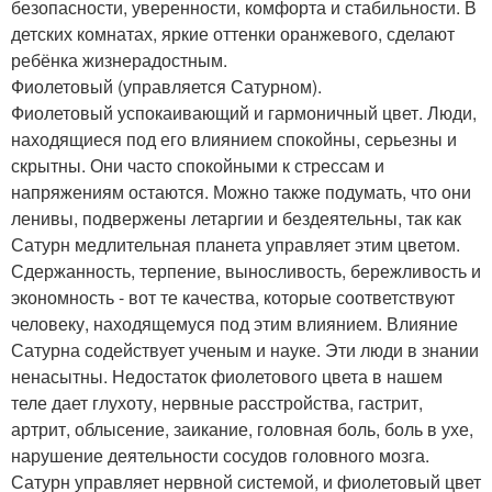
безопасности, уверенности, комфорта и стабильности. В
детских комнатах, яркие оттенки оранжевого, сделают
ребёнка жизнерадостным.
Фиолетовый (управляется Сатурном).
Фиолетовый успокаивающий и гармоничный цвет. Люди,
находящиеся под его влиянием спокойны, серьезны и
скрытны. Они часто спокойными к стрессам и
напряжениям остаются. Можно также подумать, что они
ленивы, подвержены летаргии и бездеятельны, так как
Сатурн медлительная планета управляет этим цветом.
Сдержанность, терпение, выносливость, бережливость и
экономность - вот те качества, которые соответствуют
человеку, находящемуся под этим влиянием. Влияние
Сатурна содействует ученым и науке. Эти люди в знании
ненасытны. Недостаток фиолетового цвета в нашем
теле дает глухоту, нервные расстройства, гастрит,
артрит, облысение, заикание, головная боль, боль в ухе,
нарушение деятельности сосудов головного мозга.
Сатурн управляет нервной системой, и фиолетовый цвет