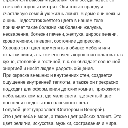
светлой стороны смотрят. Они только правду и
счастливую семейную жизнь любят. В доме они нежны
очень. Недостаток желтого цвета в нашем теле
причиняет такие болезни как болезни желудка,
несварение, болезни печени, желтуха, цирроз печени,
кровотечения, плеврит, состояние депрессии.
Хорошо этот цвет применять в обивке мебели или
окраски ниши, а также его очень хорошо использовать в
кухне, столовой и гостиной, т. к. он обладает солнечной
энергией и несёт людям радость общения.
При окраске внешних и внутренних стен, создается
ощущение внутренней теплоты, а также он прекрасно
подходит для оформления детских комнат, прихожих и
небольших комнат, где мало света, где желтый цвет
восполнит недостаток солнечного света.
Голубой цвет (управляет Юпитером и Венерой).
Это цвет неба и моря, а также цвет райских планет. Это
цвет религии, искусства, музыки, сострадания и мира.