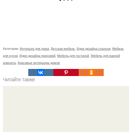
Категории:
Интерьер для дома
,
Детская мебель
,
Идеи дизайна спальни
,
Мебель
для кухни
,
Идеи дизайна прихожей
,
Мебель для гостиной
,
Мебель для ванной
комнаты
,
Красивые интерьеры домов
Читайте также