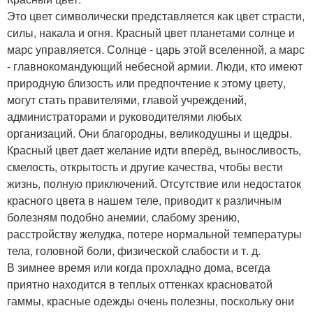
Это цвет символически представляется как цвет страсти,
силы, накала и огня. Красный цвет планетами солнце и
марс управляется. Солнце - царь этой вселенной, а марс
- главнокомандующий небесной армии. Люди, кто имеют
природную близость или предпочтение к этому цвету,
могут стать правителями, главой учреждений,
администраторами и руководителями любых
организаций. Они благородны, великодушны и щедры.
Красный цвет дает желание идти вперёд, выносливость,
смелость, открытость и другие качества, чтобы вести
жизнь, полную приключений. Отсутствие или недостаток
красного цвета в нашем теле, приводит к различным
болезням подобно анемии, слабому зрению,
расстройству желудка, потере нормальной температуры
тела, головной боли, физической слабости и т. д.
В зимнее время или когда прохладно дома, всегда
приятно находится в теплых оттенках красноватой
гаммы, красные одежды очень полезны, поскольку они