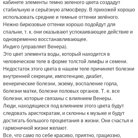
кабинете элементы темно зеленого цвета создадут
стабильную и серьёзную атмосферу. В прихожей хорошо
использовать средние и темные оттенки зелёного.
Нежно бирюзовые оттенки хорошо подойдут для
спальни, т. к. они оказывают успокаивающее действие и
одновременно восстанавливающее.
Индиго (управляет Венера).
Это цвет элемента воды, который находится в
человеческом теле в форме толстой лимфы и семени.
Недостаток этого цвета в нашем теле причиняет болезни
внутренней секреции, импотенцию, диабет,
венерические болезни, экзему, воспаление горла,
болезни матки, болезни половых органов. Т. е. все
болезни, которые связаны с влиянием Венеры.
Люди, находящиеся под влиянием этого цвета будут
следовать аристократам, и склонны к музыке и будут
достигать большого процветания в жизни. Они счастья и
гармоничной жизни желают.
Все, что само по себе красиво, приятно, грациозно,