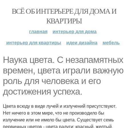
ВСЁ ОБ ИНТЕРЬЕРЕ ДЛЯ ДОМА И
КВАРТИРЫ
главная
интерьер для дома
интерьер для квартиры
идеи дизайна
мебель
Наука цвета. С незапамятных
времен, цвета играли важную
роль для человека и его
достижения успеха.
Цвета всюду в виде лучей и излучений присутствуют.
Нет ничего в этом мире, что не производило бы
излучение или не имело бы цвета. Существует семь
первичных цветов - цвета радуги: красный, желтый,