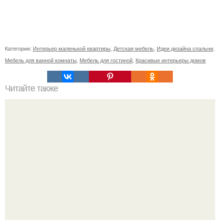
Категории:
Интерьер маленькой квартиры
,
Детская мебель
,
Идеи дизайна спальни
,
Мебель для ванной комнаты
,
Мебель для гостиной
,
Красивые интерьеры домов
Читайте также
Очищение от негатива, защита.