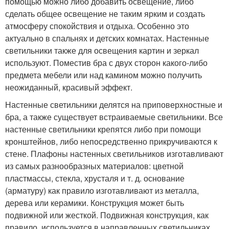
помощью можно либо добавить освещение, либо
сделать общее освещение не таким ярким и создать
атмосферу спокойствия и отдыха. Особенно это
актуально в спальнях и детских комнатах. Настенные
светильники также для освещения картин и зеркал
используют. Поместив бра с двух сторон какого-либо
предмета мебели или над камином можно получить
неожиданный, красивый эффект.
Настенные светильники делятся на приповерхностные и
бра, а также существует встраиваемые светильники. Все
настенные светильники крепятся либо при помощи
кронштейнов, либо непосредственно прикручиваются к
стене. Плафоны настенных светильников изготавливают
из самых разнообразных материалов: цветной
пластмассы, стекла, хрусталя и т. д. основание
(арматуру) как правило изготавливают из металла,
дерева или керамики. Конструкция может быть
подвижной или жесткой. Подвижная конструкция, как
правило, используется в направленных светильниках