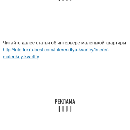
Читайте далее статьи об интерьере маленькой квартиры
http://interior.ru-best.com/interer-dlya-kvartiry/interer-
malenkoy-kvartiry