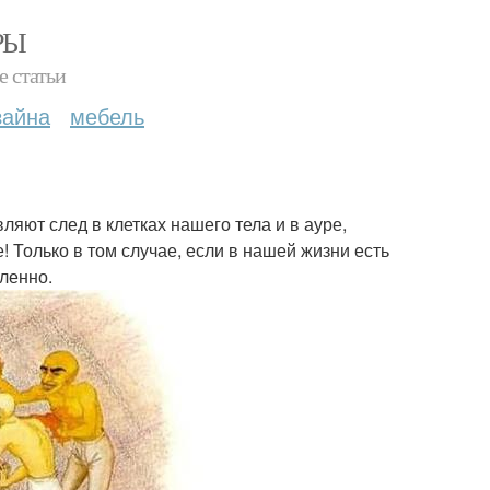
РЫ
е статьи
зайна
мебель
ляют след в клетках нашего тела и в ауре,
 Только в том случае, если в нашей жизни есть
ленно.