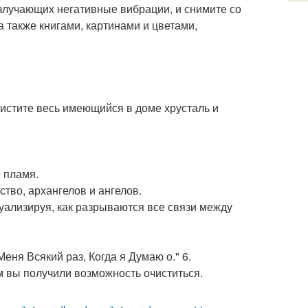
 излучающих негативные вибрации, и снимите со
а также книгами, картинами и цветами,
чистите весь имеющийся в доме хрусталь и
 пламя.
тво, архангелов и ангелов.
зуализируя, как разрываются все связи между
ня Всякий раз, Когда я Думаю о." 6.
им вы получили возможность очиститься.