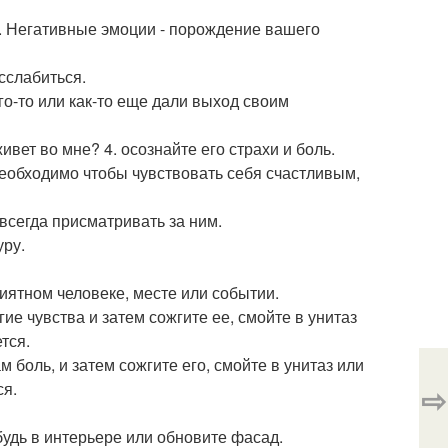
о. Негативные эмоции - порождение вашего
асслабиться.
ого-то или как-то еще дали выход своим
живет во мне? 4. осознайте его страхи и боль.
 необходимо чтобы чувствовать себя счастливым,
 всегда присматривать за ним.
уру.
ятном человеке, месте или событии.
гие чувства и затем сожгите ее, смойте в унитаз
тся.
 боль, и затем сожгите его, смойте в унитаз или
ся.
⇨
ибудь в интерьере или обновите фасад.