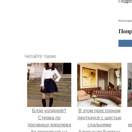
Подро
Категори
Понр
Читайте также
Блэр уолдорф?
В этом просторном
Стерва по
пентхаусе с шестью
прозвищу королева
спальнями
к
би проживает на
Александр Бирман