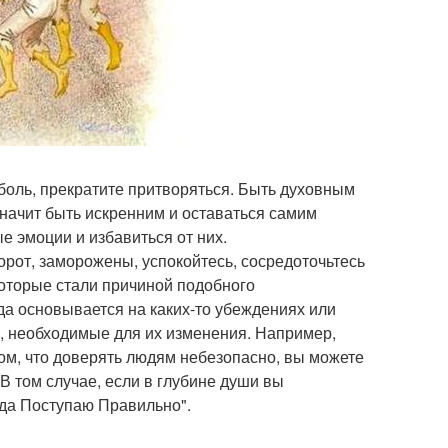
 боль, прекратите притворяться. Быть духовным
значит быть искренним и оставаться самим
е эмоции и избавиться от них.
орот, заморожены, успокойтесь, сосредоточьтесь
которые стали причиной подобного
а основывается на каких-то убеждениях или
, необходимые для их изменения. Например,
ом, что доверять людям небезопасно, вы можете
 В том случае, если в глубине души вы
гда Поступаю Правильно".