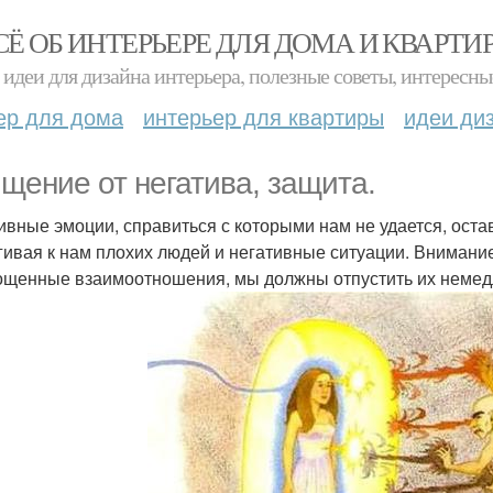
СЁ ОБ ИНТЕРЬЕРЕ ДЛЯ ДОМА И КВАРТИ
идеи для дизайна интерьера, полезные советы, интересны
ер для дома
интерьер для квартиры
идеи ди
щение от негатива, защита.
ивные эмоции, справиться с которыми нам не удается, остав
гивая к нам плохих людей и негативные ситуации. Внимание!
ощенные взаимоотношения, мы должны отпустить их немед