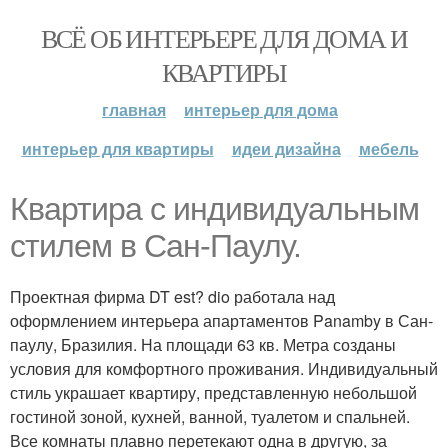
ВСЁ ОБ ИНТЕРЬЕРЕ ДЛЯ ДОМА И
КВАРТИРЫ
главная
интерьер для дома
интерьер для квартиры
идеи дизайна
мебель
Квартира с индивидуальным
стилем в Сан-Паулу.
Проектная фирма DT est? dio работала над
оформлением интерьера апартаментов Panamby в Сан-
паулу, Бразилия. На площади 63 кв. Метра созданы
условия для комфортного проживания. Индивидуальный
стиль украшает квартиру, представленную небольшой
гостиной зоной, кухней, ванной, туалетом и спальней.
Все комнаты плавно перетекают одна в другую, за