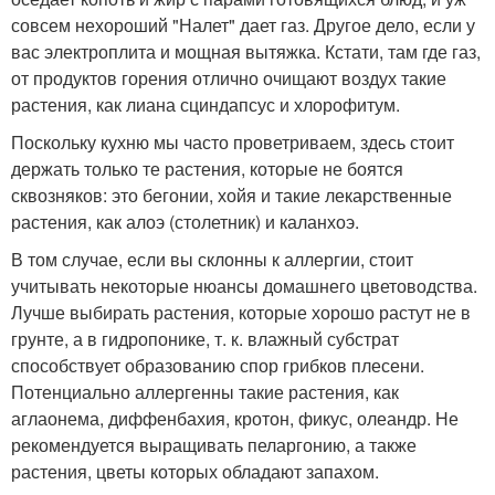
совсем нехороший "Налет" дает газ. Другое дело, если у
вас электроплита и мощная вытяжка. Кстати, там где газ,
от продуктов горения отлично очищают воздух такие
растения, как лиана сциндапсус и хлорофитум.
Поскольку кухню мы часто проветриваем, здесь стоит
держать только те растения, которые не боятся
сквозняков: это бегонии, хойя и такие лекарственные
растения, как алоэ (столетник) и каланхоэ.
В том случае, если вы склонны к аллергии, стоит
учитывать некоторые нюансы домашнего цветоводства.
Лучше выбирать растения, которые хорошо растут не в
грунте, а в гидропонике, т. к. влажный субстрат
способствует образованию спор грибков плесени.
Потенциально аллергенны такие растения, как
аглаонема, диффенбахия, кротон, фикус, олеандр. Не
рекомендуется выращивать пеларгонию, а также
растения, цветы которых обладают запахом.