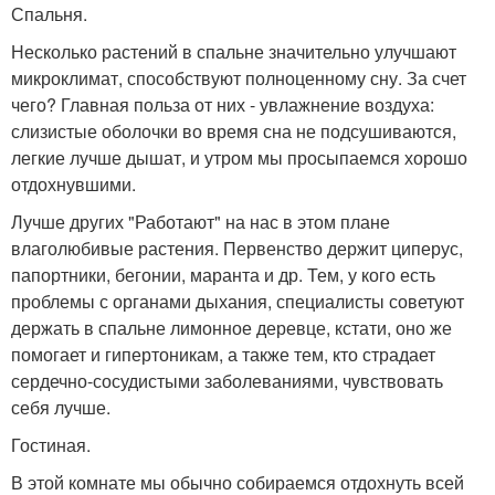
Спальня.
Несколько растений в спальне значительно улучшают
микроклимат, способствуют полноценному сну. За счет
чего? Главная польза от них - увлажнение воздуха:
слизистые оболочки во время сна не подсушиваются,
легкие лучше дышат, и утром мы просыпаемся хорошо
отдохнувшими.
Лучше других "Работают" на нас в этом плане
влаголюбивые растения. Первенство держит циперус,
папортники, бегонии, маранта и др. Тем, у кого есть
проблемы с органами дыхания, специалисты советуют
держать в спальне лимонное деревце, кстати, оно же
помогает и гипертоникам, а также тем, кто страдает
сердечно-сосудистыми заболеваниями, чувствовать
себя лучше.
Гостиная.
В этой комнате мы обычно собираемся отдохнуть всей