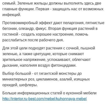
семьей. Зеленые жильцы должны выполнять здесь две
главные функции. Первая - защищать нас от возможных
инфекций.
Противомикробный эффект дают пеларгония, пятнистые
бегонии, олеандр, фикус. Вторая функция растений в
гостиной - создать хорошее настроение, помочь
расслабиться после рабочего дня.
Для этой цели подходят растения с сочной, пышной
зеленью, а также цветущие, которые снимают
зрительное напряжение, успокаивают, облегчают
дыхание, наполняя воздух фитонцидами.
Выбор большой - от гигантской монстеры до
миниатюрных роз, цикламенов, азалий, изящных
орхидей, шефлеры.
Больше информационных статей о кухонной мебели
http://interior.ru-best.com/mebel/kuhonnaya-mebel