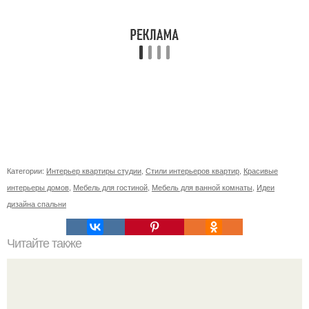
Категории:
Интерьер квартиры студии
,
Стили интерьеров квартир
,
Красивые
интерьеры домов
,
Мебель для гостиной
,
Мебель для ванной комнаты
,
Идеи
дизайна спальни
Читайте также