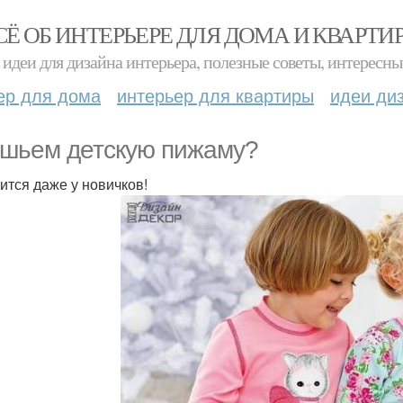
СЁ ОБ ИНТЕРЬЕРЕ ДЛЯ ДОМА И КВАРТИ
идеи для дизайна интерьера, полезные советы, интересны
ер для дома
интерьер для квартиры
идеи ди
шьем детскую пижаму?
ится даже у новичков!