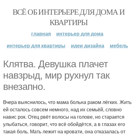
ВСЁ ОБ ИНТЕРЬЕРЕ ДЛЯ ДОМА И
КВАРТИРЫ
главная
интерьер для дома
интерьер для квартиры
идеи дизайна
мебель
Клятва. Девушка плачет
навзрыд, мир рухнул так
внезапно.
Вчера выяснилось, что мама больна раком лёгких. Жить
ей осталось совсем немного, над их семьёй, словно
навис рок. Отец рвёт волосы на голове, но старается
улыбаться, говорит, что всё обойдётся, а в глазах его
такая боль. Мать лежит на кровати, она отказалась от