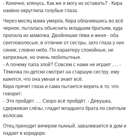
- Конечно, клянусь. Как же я могу их оставить? - Кира
наивно округлила голубые глаза.
Через месяц мама умерла. Кира облачившись во всё
черное, пыталась объяснить младшим братьям, куда
пропала их мамочка. Двойняшки тёма и женя - оба
светловолосые, в отличие от сестры, зато глаза у них
синие, словно небо. По характеру спокойные, не
капризные, но очень любопытные.
- А почему папа злой? Совсем с нами не играет …. -
Тёмочка по-детски смотрит на старшую сестру, ему
кажется, что она умная и знает всё.
Кира прячет глаза и сама пытается верить в то, что
говорит:
- Это пройдёт …. Скоро всё пройдёт. - Девушка,
сдерживая слёзы, гладит младшего брата по светлым
волосам.
Отец приходит вечером пьяный, заваливается в дом и
падает в коридоре.