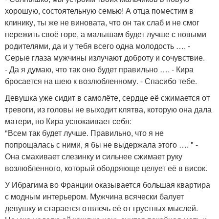
хорошую, состоятельную семью! А отца поместим в
клинику, ты же не виновата, что он так слаб и не смог
пережить своё горе, а малышам будет лучше с новыми
родителями, да и у тебя всего одна молодость …. -
Серые глаза мужчины излучают доброту и сочувствие.
- Да я думаю, что так оно будет правильно …. - Кира
бросается на шею к возлюбленному. - Спасибо тебе.
Девушка уже сидит в самолёте, сердце её сжимается от
тревоги, из головы не выходит клятва, которую она дала
матери, но Кира успокаивает себя:
"Всем так будет лучше. Правильно, что я не
попрощалась с ними, я бы не выдержала этого …. " -
Она смахивает слезинку и сильнее сжимает руку
возлюбленного, который ободряюще целует её в висок.
У Ибрагима во Франции оказывается большая квартира
с модным интерьером. Мужчина всячески балует
девушку и старается отвлечь её от грустных мыслей.