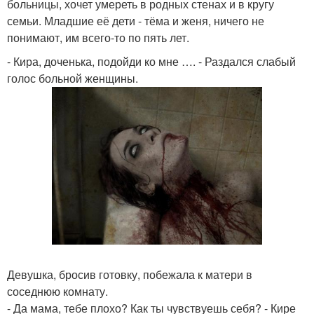
больницы, хочет умереть в родных стенах и в кругу
семьи. Младшие её дети - тёма и женя, ничего не
понимают, им всего-то по пять лет.
- Кира, доченька, подойди ко мне …. - Раздался слабый
голос больной женщины.
Девушка, бросив готовку, побежала к матери в
соседнюю комнату.
- Да мама, тебе плохо? Как ты чувствуешь себя? - Кире