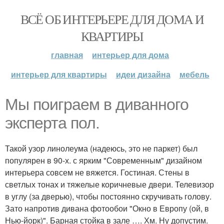
ВСЁ ОБ ИНТЕРЬЕРЕ ДЛЯ ДОМА И
КВАРТИРЫ
главная
интерьер для дома
интерьер для квартиры
идеи дизайна
мебель
Мы поиграем в диванного
эксперта пол.
Такой узор линолеума (надеюсь, это не паркет) был
популярен в 90-х. с ярким "Современным" дизайном
интерьера совсем не вяжется. Гостиная. Стены в
светлых тонах и тяжелые коричневые двери. Телевизор
в углу (за дверью), чтобы постоянно скручивать голову.
Зато напротив дивана фотообои "Окно в Европу (ой, в
Нью-йорк)". Барная стойка в зале …. Хм. Ну допустим.