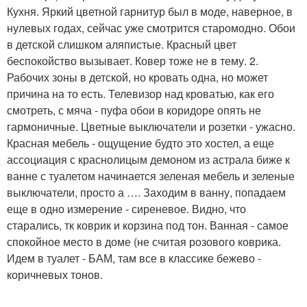
Кухня. Яркий цветной гарнитур был в моде, наверное, в
нулевых годах, сейчас уже смотрится старомодно. Обои
в детской слишком аляпистые. Красный цвет
беспокойство вызывает. Ковер тоже не в тему. 2.
Рабочих зоны в детской, но кровать одна, но может
причина на то есть. Телевизор над кроватью, как его
смотреть, с мяча - пуфа обои в коридоре опять не
гармоничные. Цветные выключатели и розетки - ужасно.
Красная мебель - ощущение будто это хостел, а еще
ассоциация с краснолицым демоном из астрала биже к
ванне с туалетом начинается зеленая мебель и зеленые
выключатели, просто а …. Заходим в ванну, попадаем
еще в одно измерение - сиреневое. Видно, что
старались, тк коврик и корзина под тон. Ванная - самое
спокойное место в доме (не считая розового коврика.
Идем в туалет - БАМ, там все в классике бежево -
коричневых тонов.