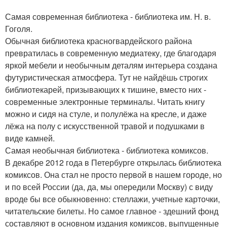
Самая современная библиотека - библиотека им. Н. в.
Гоголя.
Обычная библиотека красногвардейского района
превратилась в современную медиатеку, где благодаря
яркой мебели и необычным деталям интерьера создана
футуристическая атмосфера. Тут не найдёшь строгих
библиотекарей, призывающих к тишине, вместо них -
современные электронные терминалы. Читать книгу
можно и сидя на стуле, и полулёжа на кресле, и даже
лёжа на полу с искусственной травой и подушками в
виде камней.
Самая необычная библиотека - библиотека комиксов.
В декабре 2012 года в Петербурге открылась библиотека
комиксов. Она стал не просто первой в нашем городе, но
и по всей России (да, да, мы опередили Москву) с виду
вроде бы все обыкновенно: стеллажи, учетные карточки,
читательские билеты. Но самое главное - здешний фонд
составляют в основном издания комиксов, выпущенные