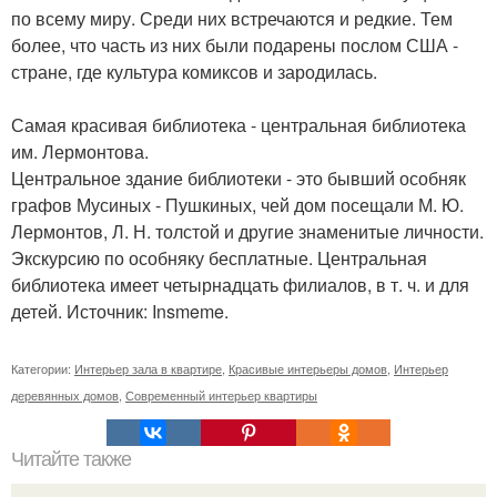
по всему миру. Среди них встречаются и редкие. Тем
более, что часть из них были подарены послом США -
стране, где культура комиксов и зародилась.
Самая красивая библиотека - центральная библиотека
им. Лермонтова.
Центральное здание библиотеки - это бывший особняк
графов Мусиных - Пушкиных, чей дом посещали М. Ю.
Лермонтов, Л. Н. толстой и другие знаменитые личности.
Экскурсию по особняку бесплатные. Центральная
библиотека имеет четырнадцать филиалов, в т. ч. и для
детей. Источник: Insmeme.
Категории:
Интерьер зала в квартире
,
Красивые интерьеры домов
,
Интерьер
деревянных домов
,
Современный интерьер квартиры
Читайте также