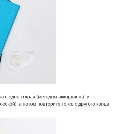
а с одного края (методом аккордиона) и
еской), а потом повторите то же с другого конца