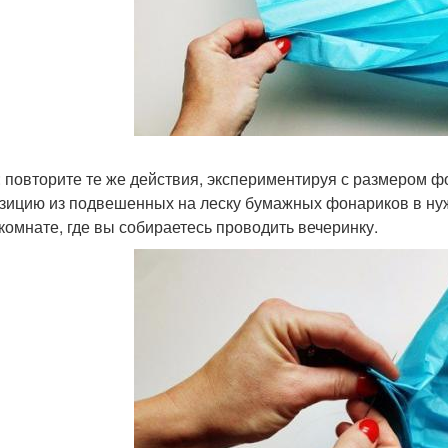
: повторите те же действия, экспериментируя с размером фо
зицию из подвешенных на леску бумажных фонариков в нужн
 комнате, где вы собираетесь проводить вечеринку.