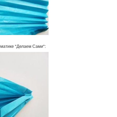
ематике "Делаем Сами":