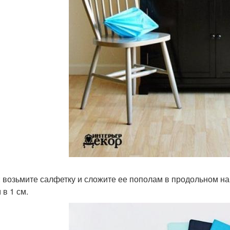
: возьмите салфетку и сложите ее пополам в продольном на
 в 1 см.