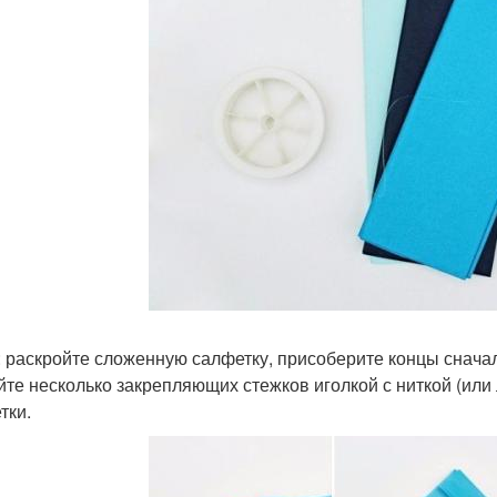
: раскройте сложенную салфетку, присоберите концы сначал
йте несколько закрепляющих стежков иголкой с ниткой (или л
тки.