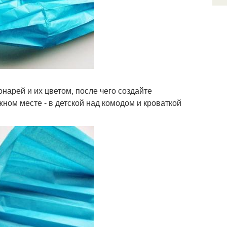
нарей и их цветом, после чего создайте
ом месте - в детской над комодом и кроваткой