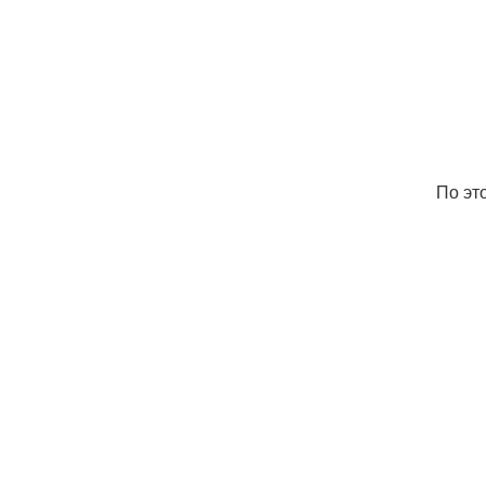
По эт