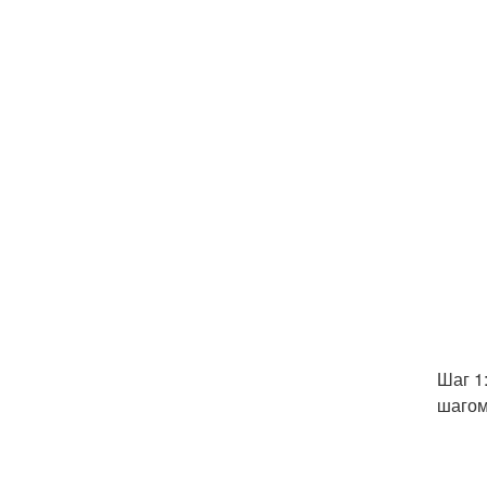
Шаг 1
шагом