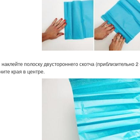
: наклейте полоску двустороннего скотча (приблизительно 2
ните края в центре.