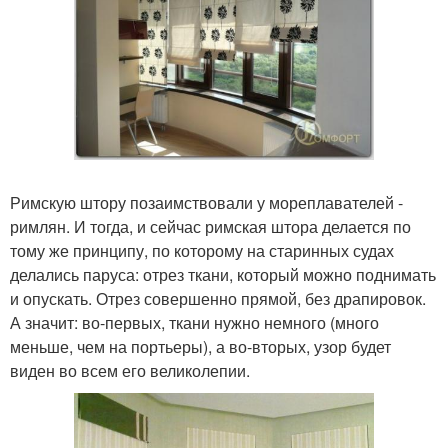
Римскую штору позаимствовали у мореплавателей -
римлян. И тогда, и сейчас римская штора делается по
тому же принципу, по которому на старинных судах
делались паруса: отрез ткани, который можно поднимать
и опускать. Отрез совершенно прямой, без драпировок.
А значит: во-первых, ткани нужно немного (много
меньше, чем на портьеры), а во-вторых, узор будет
виден во всем его великолепии.