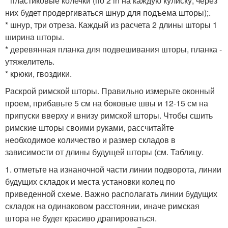
* пластиковые колечки (по 2 in на каждую кулиску; через
них будет продергиваться шнур для подъема шторы);.
* шнур, три отреза. Каждый из расчета 2 длины шторы 1
ширина шторы.
* деревянная планка для подвешивания шторы, планка -
утяжелитель.
* крюки, гвоздики.
Раскрой римской шторы. Правильно измерьте оконный
проем, прибавьте 5 см на боковые швы и 12-15 см на
припуски вверху и внизу римской шторы. Чтобы сшить
римские шторы своими руками, рассчитайте
необходимое количество и размер складов в
зависимости от длины будущей шторы (см. Таблицу.
1. отметьте на изнаночной части линии подворота, линии
будущих складок и места установки колец по
приведенной схеме. Важно располагать линии будущих
складок на одинаковом расстоянии, иначе римская
штора не будет красиво драпироваться.