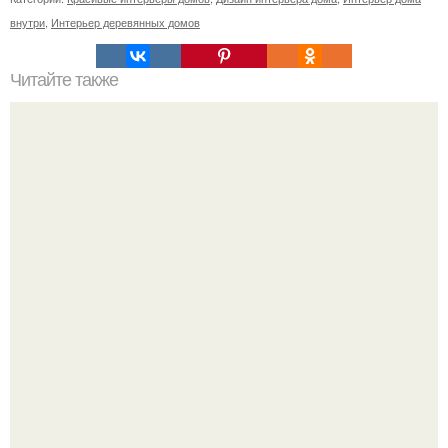
внутри
,
Интерьер деревянных домов
Читайте также
Женщина рак. Характеристика знака зодиака.