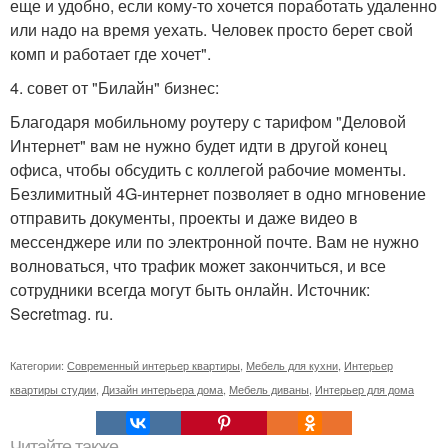
еще и удобно, если кому-то хочется поработать удаленно
или надо на время уехать. Человек просто берет свой
комп и работает где хочет".
4. совет от "Билайн" бизнес:
Благодаря мобильному роутеру с тарифом "Деловой
Интернет" вам не нужно будет идти в другой конец
офиса, чтобы обсудить с коллегой рабочие моменты.
Безлимитный 4G-интернет позволяет в одно мгновение
отправить документы, проекты и даже видео в
мессенджере или по электронной почте. Вам не нужно
волноваться, что трафик может закончиться, и все
сотрудники всегда могут быть онлайн. Источник:
Secretmag. ru.
Категории:
Современный интерьер квартиры
,
Мебель для кухни
,
Интерьер
квартиры студии
,
Дизайн интерьера дома
,
Мебель диваны
,
Интерьер для дома
Читайте также