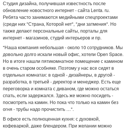
Студия дизайна, получившая известность после
обновление новостного интернет - сайта Lenta. ru.
Ребята часто занимаются медийными спецпроектами
(среди них "Страна, Которой нет", "дни затмения". Но
также делают персональные сайты, порталы для
интернет - магазинов, студий интерьеров и пр.
"Наша компания небольшая - около 10 сотрудников. Мы
довольно долго искали новый офис, хотели Open Space.
Но в итоге нашли пятикомнатное помещение с камином
в очень старом особняке. Поэтому у нас все сидят в
отдельных комнатах: в одной - дизайнеры, в другой -
разработка, в третьей - директор и менеджер. Есть еще
переговорка и комната с диваном, где можно остаться
спать, если задержался. Здесь же можно посидеть -
посмотреть на камин. Но пока что только на камин без
огня - трубы надо прочистить …".
В офисе есть полноценная кухня: с духовкой,
кофеваркой, даже блендером. При желании можно