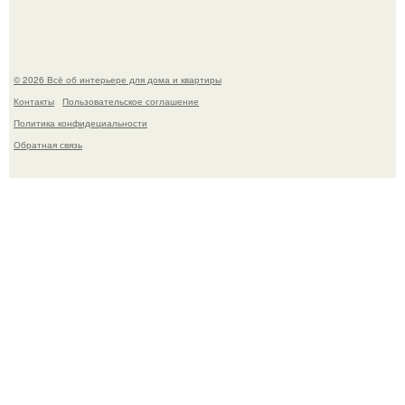
© 2026 Всё об интерьере для дома и квартиры
Контакты
Пользовательское соглашение
Политика конфидециальности
Обратная связь