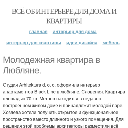
ВСЁ ОБ ИНТЕРЬЕРЕ ДЛЯ ДОМА И
КВАРТИРЫ
главная
интерьер для дома
интерьер для квартиры
идеи дизайна
мебель
Молодежная квартира в
Любляне.
Студия Arhitektura d. o. o. оформила интерьер
апартаментов Black Line в любляне, Словения. Квартира
площадью 70 кв. Метров находится в недавно
построенном жилом доме и принадлежит молодой паре.
Хозяева хотели получить открытое и функциональное
пространство вместо длинного и узкого помещения. Для
решения этой проблемы архитекторы разместили всё