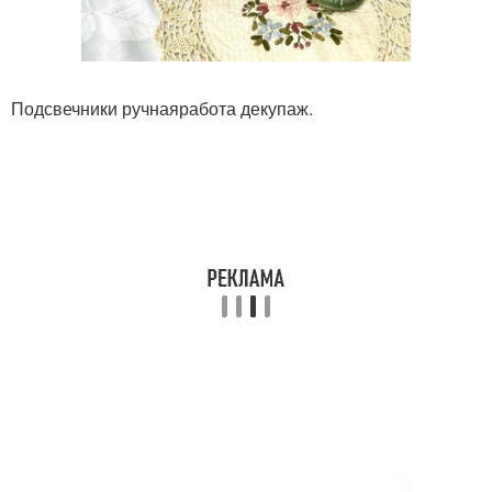
Подсвечники ручнаяработа декупаж.