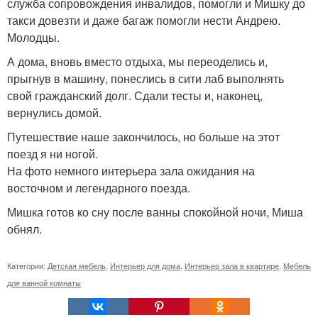
служба сопровождения инвалидов, помогли и Мишку до
такси довезти и даже багаж помогли нести Андрею.
Молодцы.
А дома, вновь вместо отдыха, мы переоделись и,
прыгнув в машину, понеслись в сити лаб выполнять
свой гражданский долг. Сдали тесты и, наконец,
вернулись домой.
Путешествие наше закончилось, но больше на этот
поезд я ни ногой.
На фото немного интерьера зала ожидания на
восточном и легендарного поезда.
Мишка готов ко сну после ванны спокойной ночи, Миша
обнял.
Категории:
Детская мебель
,
Интерьер для дома
,
Интерьер зала в квартире
,
Мебель
для ванной комнаты