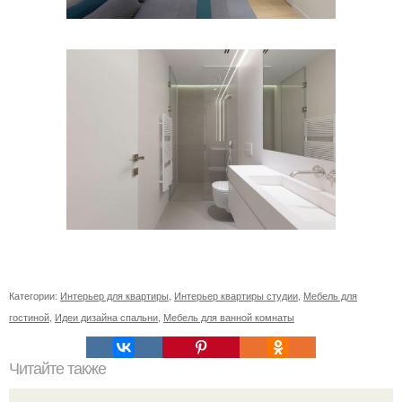
Категории:
Интерьер для квартиры
,
Интерьер квартиры студии
,
Мебель для
гостиной
,
Идеи дизайна спальни
,
Мебель для ванной комнаты
Читайте также