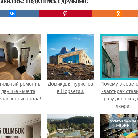
авилось? Поделитесь с друзьями!
тильный ремонт в
Домик для туристов
Почему в советс
двушке - мечта
в Норвегии.
квартирах став
еальностью стала!
сразу две вход
двери.