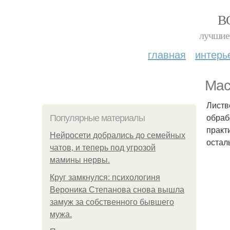
В
лучшие 
главная
интерь
Мас
Листв
обраб
Популярные материалы
практ
Нейросети добрались до семейных
остал
чатов, и теперь под угрозой
мамины нервы.
Круг замкнулся: психологиня
Вероника Степанова снова вышла
замуж за собственного бывшего
мужа.