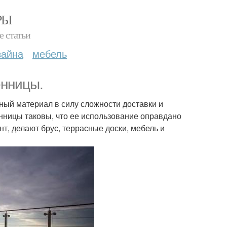
РЫ
е статьи
зайна
мебель
енницы.
ный материал в силу сложности доставки и
енницы таковы, что ее использование оправдано
т, делают брус, террасные доски, мебель и