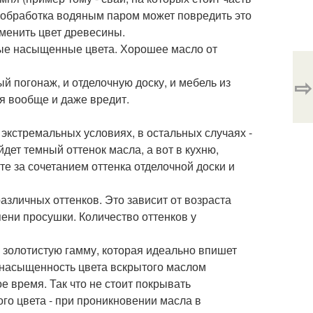
 обработка водяным паром может повредить это
зменить цвет древесины.
ые насыщенные цвета. Хорошее масло от
⇨
 погонаж, и отделочную доску, и мебель из
ся вообще и даже вредит.
экстремальных условиях, в остальных случаях -
дет темный оттенок масла, а вот в кухню,
те за сочетанием оттенка отделочной доски и
азличных оттенков. Это зависит от возраста
пени просушки. Количество оттенков у
 золотистую гамму, которая идеально впишет
 насыщенность цвета вскрытого маслом
 время. Так что не стоит покрывать
го цвета - при проникновении масла в