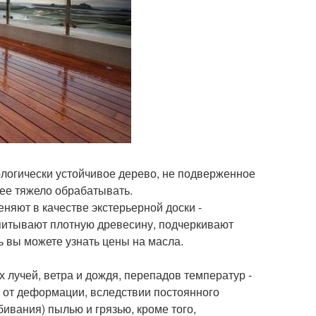
логически устойчивое дерево, не подверженное
 ее тяжело обрабатывать.
еняют в качестве экстерьерной доски -
питывают плотную древесину, подчеркивают
ь вы можете узнать цены на масла.
 лучей, ветра и дождя, перепадов температур -
ь от деформации, вследствии постоянного
ивания) пылью и грязью, кроме того,