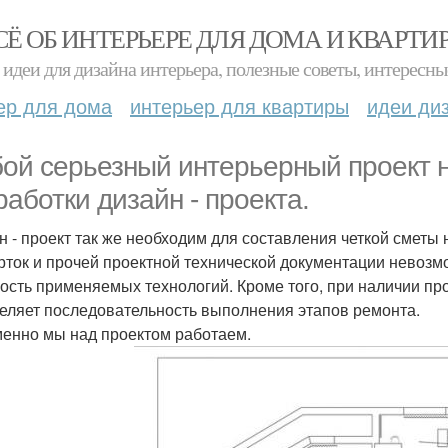
СЁ ОБ ИНТЕРЬЕРЕ ДЛЯ ДОМА И КВАРТИ
идеи для дизайна интерьера, полезные советы, интересны
ер для дома
интерьер для квартиры
идеи ди
ой серьезный интерьерный проект н
работки дизайн - проекта.
н - проект так же необходим для составления четкой сметы 
рток и прочей проектной технической документации невозм
ость применяемых технологий. Кроме того, при наличии пр
еляет последовательность выполнения этапов ремонта.
менно мы над проектом работаем.