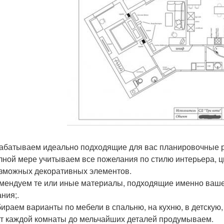
рабатываем идеально подходящие для вас планировочные р
олной мере учитываем все пожелания по стилю интерьера, ц
зможных декоративных элементов.
омендуем те или иные материалы, подходящие именно ваш
ния;.
бираем варианты по мебели в спальню, на кухню, в детскую,
т каждой комнаты до мельчайших деталей продумываем.