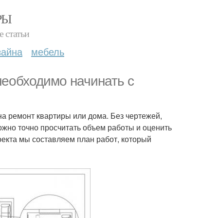
РЫ
е статьи
зайна
мебель
еобходимо начинать с
на ремонт квартиры или дома. Без чертежей,
ожно точно просчитать объем работы и оценить
оекта мы составляем план работ, который