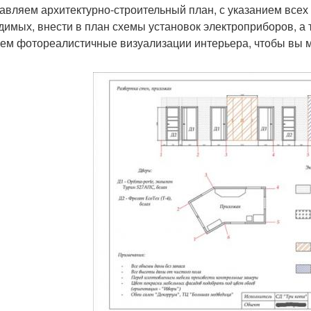
тавляем архитектурно-строительный план, с указанием всех
димых, внести в план схемы установок электроприборов, а
аем фотореалистичные визуализации интерьера, чтобы вы мо