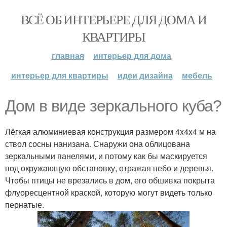
ВСЁ ОБ ИНТЕРЬЕРЕ ДЛЯ ДОМА И
КВАРТИРЫ
главная
интерьер для дома
интерьер для квартиры
идеи дизайна
мебель
Дом в виде зеркального куба?
Лёгкая алюминиевая конструкция размером 4x4x4 м на
ствол сосны нанизана. Снаружи она облицована
зеркальными панелями, и потому как бы маскируется
под окружающую обстановку, отражая небо и деревья.
Чтобы птицы не врезались в дом, его обшивка покрыта
флуоресцентной краской, которую могут видеть только
пернатые.