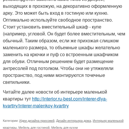
выходящих в прохожую, на декоративно оформленную
арку. Это может быть вход в гостиную или кухню.
Оптимально используйте свободное пространство.
Стоит установить вместительный шкаф - купе
(например, угловой. Он будет более вместительным, чем
обычный. Таким образом, если же прихожая слишком
маленького размера, то объемные шкафы желательно
заменить на крючки и пуф со встроенным шкафчиком
для обуви. Отличным решением будет размещение
антресолей под потолком. Чтобы они не утяжеляли
пространство, под ними монтируются точечные
светильники.
Читайте далее новости об интерьере маленькой
квартиры тут
http://interior.ru-best.com/interer-dlya-
kvartiry/interer-malenkoy-kvartiry
Категории:
Идеи дизайна прихожей
,
Дизайн интерьера дома
,
Интерьер маленькой
квартиры
,
Мебель для гостиной
,
Мебель для кухни