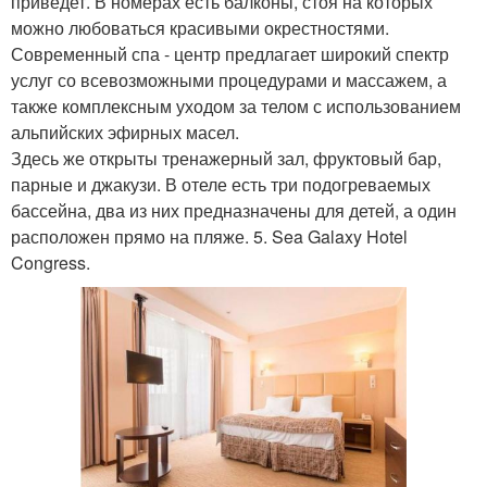
приведет. В номерах есть балконы, стоя на которых
можно любоваться красивыми окрестностями.
Современный спа - центр предлагает широкий спектр
услуг со всевозможными процедурами и массажем, а
также комплексным уходом за телом с использованием
альпийских эфирных масел.
Здесь же открыты тренажерный зал, фруктовый бар,
парные и джакузи. В отеле есть три подогреваемых
бассейна, два из них предназначены для детей, а один
расположен прямо на пляже. 5. Sea Galaxy Hotel
Congress.