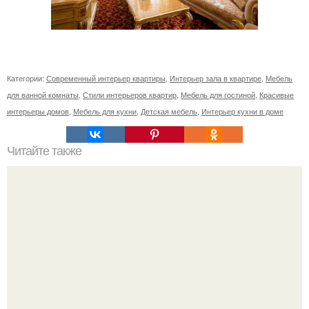
Категории:
Современный интерьер квартиры
,
Интерьер зала в квартире
,
Мебель
для ванной комнаты
,
Стили интерьеров квартир
,
Мебель для гостиной
,
Красивые
интерьеры домов
,
Мебель для кухни
,
Детская мебель
,
Интерьер кухни в доме
Читайте также
Компактный домик - цилиндр площадью всего 31 кв.