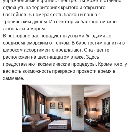
упражнениями в фитнес - центре. Вы можете отлично
отдохнуть на территориях крытого и открытого
бассейнов. В номерах есть балкон и ванна с
тропическим душем. Из некоторых балконов можно
любоваться морем.
В ресторане вас порадуют вкусными блюдами со
средиземноморским оттенком. В баре гостям напитки в
широком ассортименте предлагают. Спа - центр
расположен на шестнадцатом этаже. Здесь
предоставляют косметические процедуры. Кроме того, у
вас есть возможность прекрасно провести время в
хаммаме.