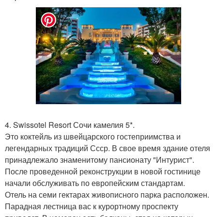
4. Swissоtel Resort Сочи камелия 5*.
Это коктейль из швейцарского гостеприимства и
легендарных традиций Ссср. В свое время здание отеля
принадлежало знаменитому пансионату "Интурист".
После проведенной реконструкции в новой гостинице
начали обслуживать по европейским стандартам.
Отель на семи гектарах живописного парка расположен.
Парадная лестница вас к курортному проспекту