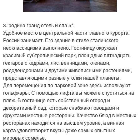
3. родина гранд отель и спа 5*.
Удобное место в центральной части главного курорта
России занимает. Его здание в стиле сталинского
неоклассицизма выполнено. Гостиницу окружает
красивый субтропический парк, площадью пятнадцать
гектаров с кедрами, лиственницами, кленами,
рододендронами и другими живописными растениями,
представляющими разные уголки нашей планеты.
Для перемещения по парковой зоне здесь используют
гольфкары. С помощью лифта вы можете спуститься на
пляж. В гостинице есть собственный огород и
декоративный сад, которые снабжают овощами и
фруктами местные рестораны. Качество блюд в местных
ресторанах находится на высшем уровне, а винная
карта удовлетворит вкусы даже самых опытных
мировых сомелье.