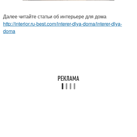
Далее читайте статьи об интерьере для дома
http://interior.ru-best.com/interer-dlya-doma/interer-dlya-
doma