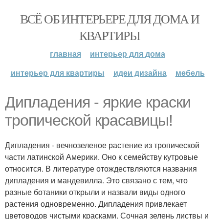
ВСЁ ОБ ИНТЕРЬЕРЕ ДЛЯ ДОМА И
КВАРТИРЫ
главная
интерьер для дома
интерьер для квартиры
идеи дизайна
мебель
Дипладения - яркие краски
тропической красавицы!
Дипладения - вечнозеленое растение из тропической
части латинской Америки. Оно к семейству кутровые
относится. В литературе отождествляются названия
дипладения и мандевилла. Это связано с тем, что
разные ботаники открыли и назвали виды одного
растения одновременно. Дипладения привлекает
цветоводов чистыми красками. Сочная зелень листвы и