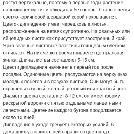
растут вертикально, поэтому в первые годы растение
напоминает кустик и обходится без опоры. Старые ветви
светло-коричневой шершавой корой покрываются.
Цветок дипладения имеет черешковые листья,
расположенные на ветвях супротивно. На овальных или
яйцевидных листочках присутствует заостренный край.
Ярко-зеленые листовые пластины глянцевым блеском
отливают. На них четко просматривается центральная
жилка. Длина листвы составляет 5-15 см.
Цвести дипладения начинает в первый год после
посадки. Одиночные цветы распускаются на верхушках
молодых побегов и в пазухах листьев. Они могут быть
окрашены в белый, желтый, розовый или красный цвет.
Диаметр цветка составляет 8-12 см, он имеет форму
раскрытой воронки с пятью отдельными ланцетными
лепестками. Цветение каждого бутона продолжается
около 10 дней.
Дипладения в уходе требует некоторых усилий. В
домашних условиях с ней справится цветовод с