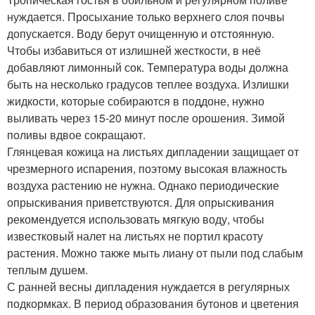
нуждается. Просыхание только верхнего слоя почвы
допускается. Воду берут очищенную и отстоянную.
Чтобы избавиться от излишней жесткости, в неё
добавляют лимонный сок. Температура воды должна
быть на несколько градусов теплее воздуха. Излишки
жидкости, которые собираются в поддоне, нужно
выливать через 15-20 минут после орошения. Зимой
поливы вдвое сокращают.
Глянцевая кожица на листьях дипладении защищает от
чрезмерного испарения, поэтому высокая влажность
воздуха растению не нужна. Однако периодические
опрыскивания приветствуются. Для опрыскивания
рекомендуется использовать мягкую воду, чтобы
известковый налет на листьях не портил красоту
растения. Можно также мыть лиану от пыли под слабым
теплым душем.
С ранней весны дипладения нуждается в регулярных
подкормках. В период образования бутонов и цветения