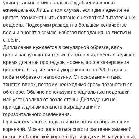
универсальные минеральные удобрения вносят
еженедельно. Лишь в том случае, если дипладения не
цветет, это может быть связано с нехваткой питательных
веществ. Подкормки разводят в большом количестве
воды и вносят в землю, избегая попадания на листья и
стебли.
Дипладения нуждается в регулярной обрезке, ведь
цветы распускаются только на молодых побегах. Лучшее
время для этой процедуры - осень, после завершения
цветения. Старые ветви укорачивают на 2/3, боковые
побеги обрезают наполовину. От основания лиана
тянется вверх, поэтому необходимо сразу позаботиться
об опоре. Обычно используют специальные подставки
или устанавливают возле стены. Дипладения не
пригодна для ампельного выращивания и
горизонтального озеленения.
При частом застое воды гнили возможно образование
корневой. Можно попытаться спасти растение заменой
почвы и обработкой корней фунгицидами. В запущенных