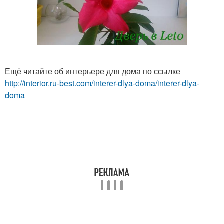
Ещё читайте об интерьере для дома по ссылке
http://interior.ru-best.com/interer-dlya-doma/interer-dlya-
doma