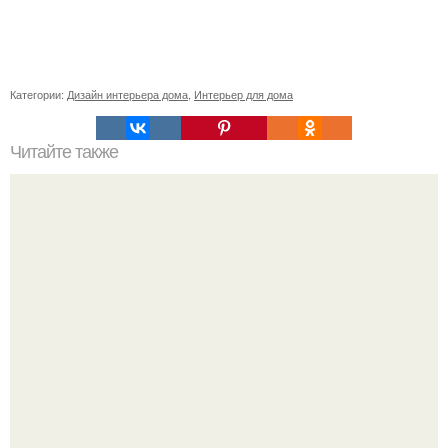
Категории:
Дизайн интерьера дома
,
Интерьер для дома
Читайте также
Как сделать маленькую комнату уютной?