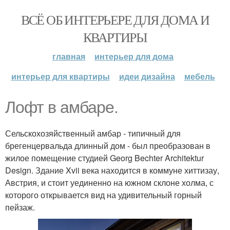
ВСЁ ОБ ИНТЕРЬЕРЕ ДЛЯ ДОМА И
КВАРТИРЫ
главная
интерьер для дома
интерьер для квартиры
идеи дизайна
мебель
Лофт в амбаре.
Сельскохозяйственный амбар - типичный для
брегенцервальда длинный дом - был преобразован в
жилое помещение студией Georg Bechter Architektur
Design. Здание Xvii века находится в коммуне хиттизау,
Австрия, и стоит уединенно на южном склоне холма, с
которого открывается вид на удивительный горный
пейзаж.