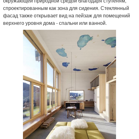
окружающей природной средой благодаря ступеням,
спроектированным как зона для сидения. Стеклянный
фасад также открывает вид на пейзаж для помещений
верхнего уровня дома - спальни или ванной.