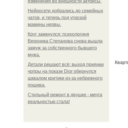
изменения во внешности актрисы.
Нейросети добрались до семейных
чатов, и теперь под угрозой
мамины нервы.
Круг замкнулся: психологиня
Вероника Степанова снова вышла
замуж за собственного бывшего
мужа.
Кварт
Детали решают всё: выход приянки
чопры на показе Dior обернулся
шквалом критики из-за небрежного
пошива.
Стильный ремонт в двушке - мечта
реальностью стала!