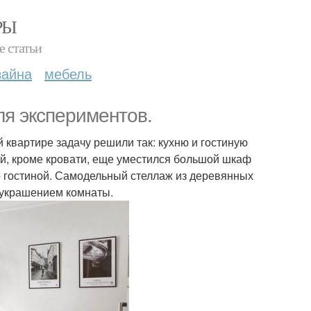
РЫ
е статьи
зайна
мебель
ля экспериментов.
 квартире задачу решили так: кухню и гостиную
ой, кроме кровати, еще уместился большой шкаф
р гостиной. Самодельный стеллаж из деревянных
 украшением комнаты.