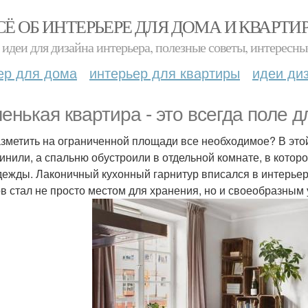
СЁ ОБ ИНТЕРЬЕРЕ ДЛЯ ДОМА И КВАРТИ
идеи для дизайна интерьера, полезные советы, интересны
ер для дома
интерьер для квартиры
идеи ди
енькая квартира - это всегда поле д
азметить на ограниченной площади все необходимое? В этой
инили, а спальню обустроили в отдельной комнате, в котор
дежды. Лаконичный кухонный гарнитур вписался в интерье
в стал не просто местом для хранения, но и своеобразным