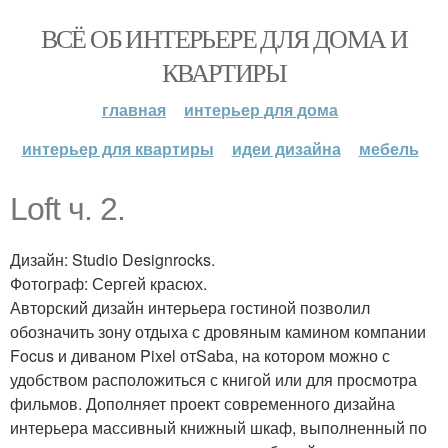
ВСЁ ОБ ИНТЕРЬЕРЕ ДЛЯ ДОМА И
КВАРТИРЫ
главная
интерьер для дома
интерьер для квартиры
идеи дизайна
мебель
Loft ч. 2.
Дизайн: Studio Designrocks.
Фотограф: Сергей красюх.
Авторский дизайн интерьера гостиной позволил
обозначить зону отдыха с дровяным камином компании
Focus и диваном Pixel отSaba, на котором можно с
удобством расположиться с книгой или для просмотра
фильмов. Дополняет проект современного дизайна
интерьера массивный книжный шкаф, выполненный по