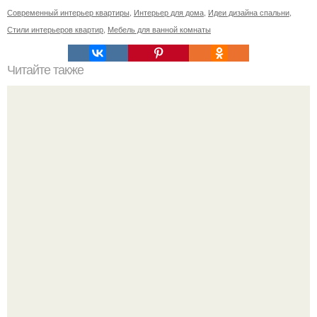
Современный интерьер квартиры
,
Интерьер для дома
,
Идеи дизайна спальни
,
Стили интерьеров квартир
,
Мебель для ванной комнаты
Читайте также
Гардеробная в доме.