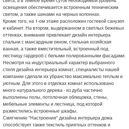
света, а в темное время суток необходимый уровень
освещения обеспечивается встроенным техническим
светом, а также шинами на черных колоннах.
Кроме того, на 1-ом этаже расположен гостевой санузел
и кабинет. На втором, выдержанном в светлых бежевых
оттенках, внимание привлекает дизайн интерьера
спальни с мансардным окном, стильная хозяйская
ванная, а также вместительный, встроенный под
лестницу гардероб с белыми полированными фасадами.
Несмотря на индустриальный характер выбранного
стиля дизайна интерьера комнат, специалисты нашей
компании сделали их убранство максимально теплым и
уютным. Для этого в отделках комнат использовано
много натурального дерева - из дуба частично
выполнены полы, потолочная облицовка, стены,
мебельные элементы и лестница, под которой
разместились встроенные шкафы.
Смягчению "Настроения" дизайна интерьера дома
способствует также текстиль приятных оттенков и