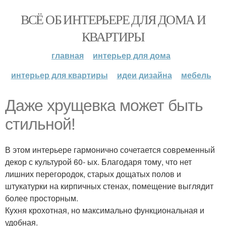
ВСЁ ОБ ИНТЕРЬЕРЕ ДЛЯ ДОМА И
КВАРТИРЫ
главная
интерьер для дома
интерьер для квартиры
идеи дизайна
мебель
Даже хрущевка может быть
стильной!
В этом интерьере гармонично сочетается современный
декор с культурой 60- ых. Благодаря тому, что нет
лишних перегородок, старых дощатых полов и
штукатурки на кирпичных стенах, помещение выглядит
более просторным.
Кухня крохотная, но максимально функциональная и
удобная.