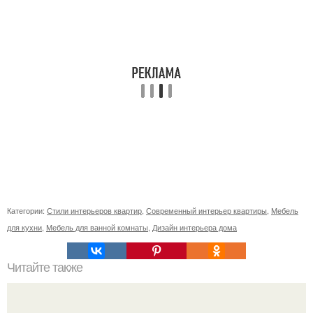
Категории:
Стили интерьеров квартир
,
Современный интерьер квартиры
,
Мебель
для кухни
,
Мебель для ванной комнаты
,
Дизайн интерьера дома
Читайте также