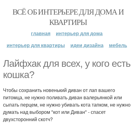
ВСЁ ОБ ИНТЕРЬЕРЕ ДЛЯ ДОМА И
КВАРТИРЫ
главная
интерьер для дома
интерьер для квартиры
идеи дизайна
мебель
Лайфхак для всех, у кого есть
кошка?
Чтобы сохранить новенький диван от лап вашего
питомца, не нужно поливать диван валерьянкой или
сыпать перцем, не нужно убивать кота тапком, не нужно
думать над выбором "кот или Диван" - спасет
двухсторонний скотч?