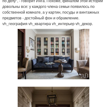
по делу", - говорит Инга. Похоже, финалом этой истории
довольны все: у каждого члена семьи появилось по
собственной комнате, а у картин, посуды и винтажных
предметов - достойный фон и обрамление.
vh_география vh_квартира vh_интерьер vh_декор.