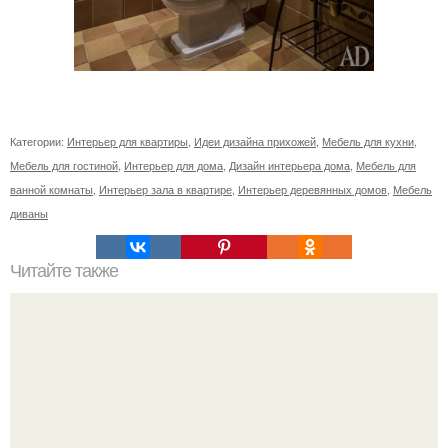
Категории:
Интерьер для квартиры
,
Идеи дизайна прихожей
,
Мебель для кухни
,
Мебель для гостиной
,
Интерьер для дома
,
Дизайн интерьера дома
,
Мебель для
ванной комнаты
,
Интерьер зала в квартире
,
Интерьер деревянных домов
,
Мебель
диваны
Читайте также