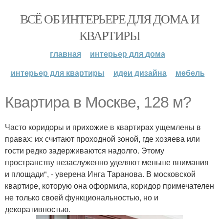
ВСЁ ОБ ИНТЕРЬЕРЕ ДЛЯ ДОМА И
КВАРТИРЫ
главная
интерьер для дома
интерьер для квартиры
идеи дизайна
мебель
Квартира в Москве, 128 м?
Часто коридоры и прихожие в квартирах ущемлены в
правах: их считают проходной зоной, где хозяева или
гости редко задерживаются надолго. Этому
пространству незаслуженно уделяют меньше внимания
и площади", - уверена Инга Таранова. В московской
квартире, которую она оформила, коридор примечателен
не только своей функциональностью, но и
декоративностью.