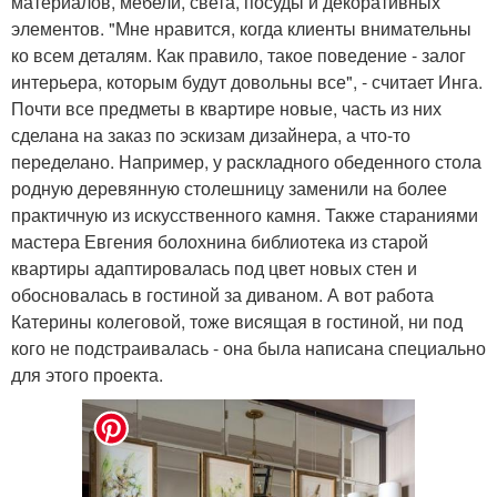
материалов, мебели, света, посуды и декоративных
элементов. "Мне нравится, когда клиенты внимательны
ко всем деталям. Как правило, такое поведение - залог
интерьера, которым будут довольны все", - считает Инга.
Почти все предметы в квартире новые, часть из них
сделана на заказ по эскизам дизайнера, а что-то
переделано. Например, у раскладного обеденного стола
родную деревянную столешницу заменили на более
практичную из искусственного камня. Также стараниями
мастера Евгения болохнина библиотека из старой
квартиры адаптировалась под цвет новых стен и
обосновалась в гостиной за диваном. А вот работа
Катерины колеговой, тоже висящая в гостиной, ни под
кого не подстраивалась - она была написана специально
для этого проекта.