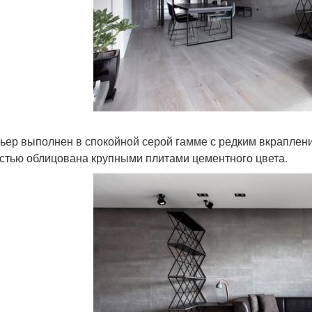
ьер выполнен в спокойной серой гамме с редким вкрапление
стью облицована крупными плитами цементного цвета.