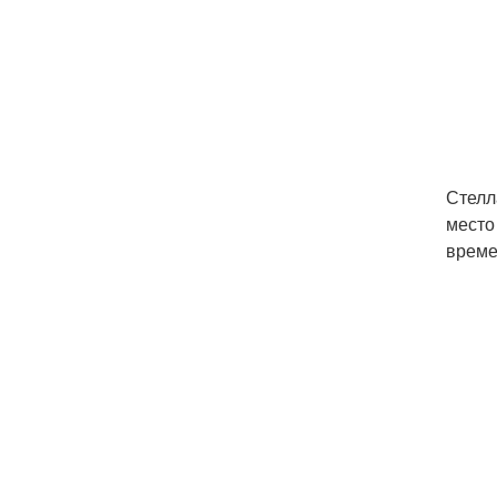
Стелл
место
време