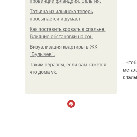
провинции фландрия, Бельгия.
Татьяна из ильинска теперь
просыпается и думает:
Как поставить кровать в спальне.
Влияние обстановки на сон
Визуализация квартиры в ЖК
"Булычев".
. Что
Таким образом, если вам кажется,
метал
что дома vk.
спаль