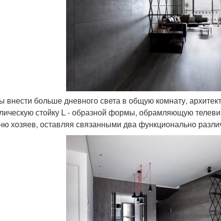
бы внести больше дневного света в общую комнату, архите
лическую стойку L - образной формы, обрамляющую телевиз
ню хозяев, оставляя связанными два функционально разли