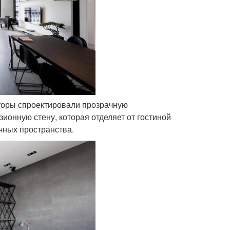
кторы спроектировали прозрачную
ионную стену, которая отделяет от гостиной
чных пространства.