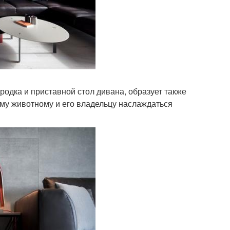
одка и приставной стол дивана, образует также
му животному и его владельцу наслаждаться