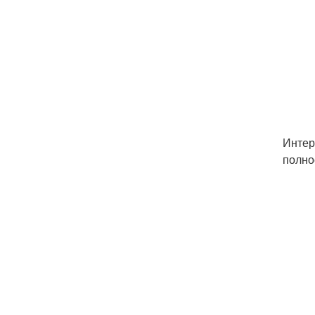
Интер
полно