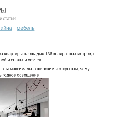
РЫ
е статьи
зайна
мебель
ра квартиры площадью 136 квадратных метров, в
вой и спальни хозяев.
наты максимально широким и открытым, чему
выгодное освещение