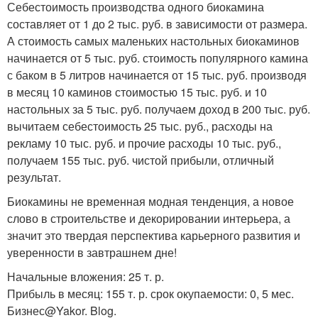
Себестоимость производства одного биокамина
составляет от 1 до 2 тыс. руб. в зависимости от размера.
А стоимость самых маленьких настольных биокаминов
начинается от 5 тыс. руб. стоимость популярного камина
с баком в 5 литров начинается от 15 тыс. руб. производя
в месяц 10 каминов стоимостью 15 тыс. руб. и 10
настольных за 5 тыс. руб. получаем доход в 200 тыс. руб.
вычитаем себестоимость 25 тыс. руб., расходы на
рекламу 10 тыс. руб. и прочие расходы 10 тыс. руб.,
получаем 155 тыс. руб. чистой прибыли, отличный
результат.
Биокамины не временная модная тенденция, а новое
слово в строительстве и декорировании интерьера, а
значит это твердая перспектива карьерного развития и
уверенности в завтрашнем дне!
Начальные вложения: 25 т. р.
Прибыль в месяц: 155 т. р. срок окупаемости: 0, 5 мес.
Бизнес@Yakor. Blog.