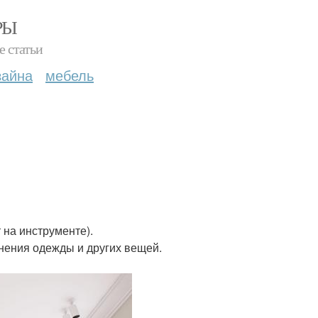
РЫ
е статьи
зайна
мебель
 на инструменте).
нения одежды и других вещей.