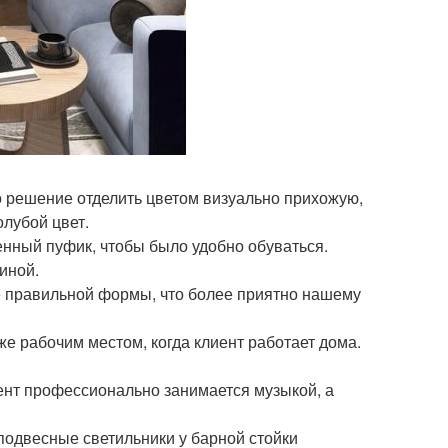
о решение отделить цветом визуально прихожую,
олубой цвет.
нный пуфик, чтобы было удобно обуваться.
иной.
е правильной формы, что более приятно нашему
же рабочим местом, когда клиент работает дома.
иент профессионально занимается музыкой, а
подвесные светильники у барной стойки