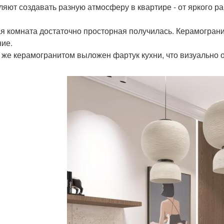
ляют создавать разную атмосферу в квартире - от яркого р
я комната достаточно просторная получилась. Керамограни
ие.
 же керамогранитом выложен фартук кухни, что визуально