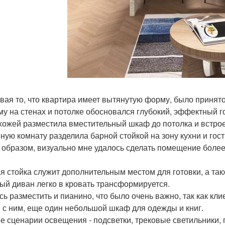
вая то, что квартира имеет вытянутую форму, было принят
му на стенах и потолке обосновался глубокий, эффектный г
хожей разместила вместительный шкаф до потолка и встрое
ную комнату разделила барной стойкой на зону кухни и гост
 образом, визуально мне удалось сделать помещение боле
я стойка служит дополнительным местом для готовки, а так
ый диван легко в кровать трансформируется.
сь разместить и пианино, что было очень важно, так как кл
 с ним, еще один небольшой шкаф для одежды и книг.
е сценарии освещения - подсветки, трековые светильники, 