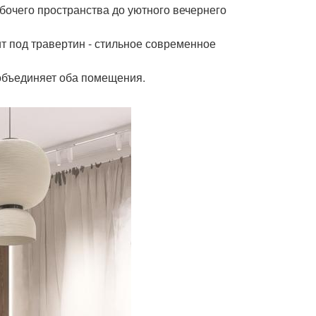
абочего пространства до уютного вечернего
т под травертин - стильное современное
 объединяет оба помещения.