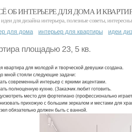
СЁ ОБ ИНТЕРЬЕРЕ ДЛЯ ДОМА И КВАРТИ
идеи для дизайна интерьера, полезные советы, интересны
ер для дома
интерьер для квартиры
идеи ди
ртира площадью 23, 5 кв.
я квартира для молодой и творческой девушки создана.
о мной стояли следующие задачи:
дать современный интерьер с яркими акцентами.
лать полноценную кухню. (Заказчик любит готовить.
дусмотреть место для фортепиано (профессионально играет
анизовать прихожую с большим зеркалом и местами для хра
узел обязательно должен быть с ванной.