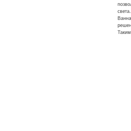
позво
света.
Ванна
решен
Таким