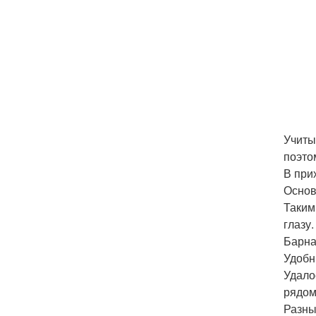
Учиты
поэто
В при
Основ
Таким
глазу.
Барна
Удобн
Удало
рядом
Разны